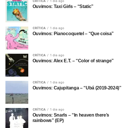
CRÍTICA
1 dia ago
Ouvimos: Taxi Girls – “Static”
CRÍTICA
1 dia ago
Ouvimos: Pianocoquetel – “Que coisa”
CRÍTICA
1 dia ago
Ouvimos: Alex E.T. – “Color of strange”
CRÍTICA
1 dia ago
Ouvimos: Cajupitanga – “Ubá (2019-2024)”
CRÍTICA
1 dia ago
Ouvimos: Snarls – “In heaven there’s
rainbows” (EP)