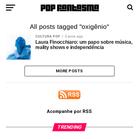
All posts tagged "oxigênio"
CULTURA POP
5 anos ago
Laura Finocchiaro: um papo sobre música,
reality shows e independência
MORE POSTS
Acompanhe por RSS
TRENDING