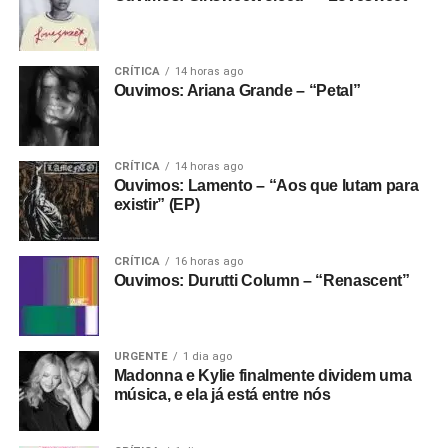
CRÍTICA
14 horas ago
Ouvimos: Ariana Grande – “Petal”
CRÍTICA
14 horas ago
Ouvimos: Lamento – “Aos que lutam para
existir” (EP)
CRÍTICA
16 horas ago
Ouvimos: Durutti Column – “Renascent”
URGENTE
1 dia ago
Madonna e Kylie finalmente dividem uma
música, e ela já está entre nós