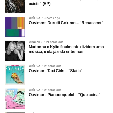
existir” (EP)
CRÍTICA
4 horas ago
Ouvimos: Durutti Column – “Renascent”
URGENTE
21 horas ago
Madonna e Kylie finalmente dividem uma
música, e ela já está entre nós
CRÍTICA
24 horas ago
Ouvimos: Taxi Girls – “Static”
CRÍTICA
24 horas ago
Ouvimos: Pianocoquetel – “Que coisa”