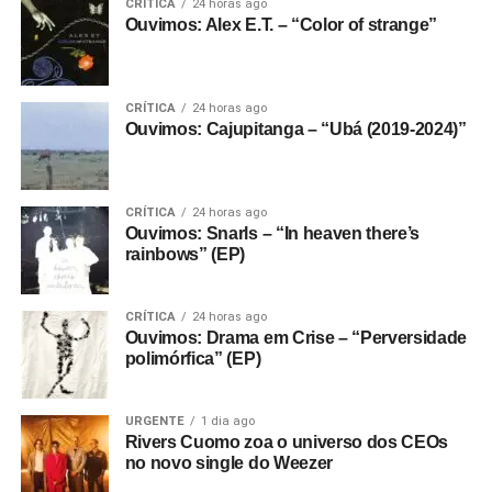
CRÍTICA
24 horas ago
Ouvimos: Alex E.T. – “Color of strange”
CRÍTICA
24 horas ago
Ouvimos: Cajupitanga – “Ubá (2019-2024)”
CRÍTICA
24 horas ago
Ouvimos: Snarls – “In heaven there’s
rainbows” (EP)
CRÍTICA
24 horas ago
Ouvimos: Drama em Crise – “Perversidade
polimórfica” (EP)
URGENTE
1 dia ago
Rivers Cuomo zoa o universo dos CEOs
no novo single do Weezer