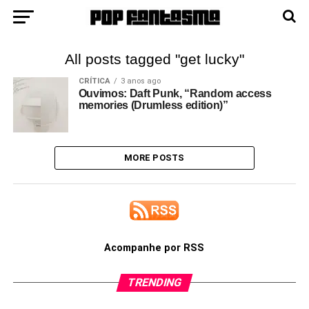
All posts tagged "get lucky"
CRÍTICA
3 anos ago
Ouvimos: Daft Punk, “Random access
memories (Drumless edition)”
MORE POSTS
Acompanhe por RSS
TRENDING