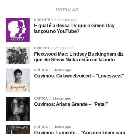
POPULAR
URGENTE
4 minutos ago
E qual é a dessa TV que o Green Day
lançou no YouTube?
URGENTE
2 horas ago
Fleetwood Mac: Lindsey Buckingham diz
que ele Stevie Nicks estão se falando
CRÍTICA
2 horas ago
Ouvimos: Girlsweetvoiced – “Lovesweet”
CRÍTICA
2 horas ago
Ouvimos: Ariana Grande – “Petal”
CRÍTICA
2 horas ago
Ouvimos: Lamento – “Aos que lutam para