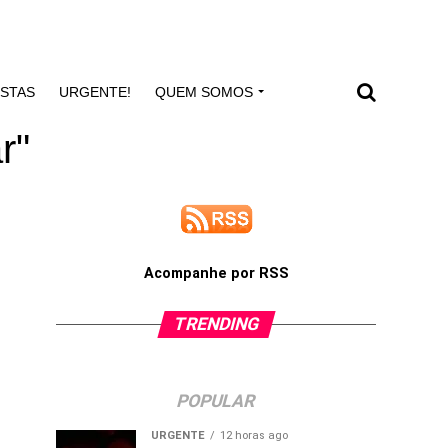
ISTAS
URGENTE!
QUEM SOMOS
r"
Acompanhe por RSS
TRENDING
POPULAR
URGENTE
12 horas ago