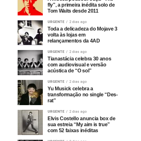
fly”, a primeira inédita solo de
Tom Waits desde 2011
URGENTE
2 dias ago
Toda a delicadeza do Mojave 3
volta às lojas em
relançamentos da 4AD
URGENTE
2 dias ago
Tianastácia celebra 30 anos
com audiovisual e versão
acústica de “O sol”
URGENTE
2 dias ago
Yu Musick celebra a
transformação no single “Des-
rat”
URGENTE
2 dias ago
Elvis Costello anuncia box de
sua estreia “My aim is true”
com 52 faixas inéditas