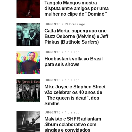
Tangolo Mangos mostra
disputa entre amigos por uma
mulher no clipe de “Dominó”
URGENTE
24 horas ago
Gatta Morta: supergrupo une
Buzz Osborne (Melvins) e Jeff
Pinkus (Butthole Surfers)
URGENTE
1 dia ago
Hoobastank volta ao Brasil
para seis shows
URGENTE
1 dia ago
Mike Joyce e Stephen Street
vão celebrar os 40 anos de
“The queen is dead”, dos
Smiths
URGENTE
1 dia ago
Malvisto e SHFR adiantam
álbum colaborativo com
singles e convidados