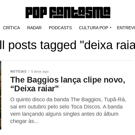
CRÍTICA
RADAR
PODCASTS
CULTURA POP
ENTREV
ll posts tagged "deixa raia
NOTÍCIAS
5 anos ago
The Baggios lança clipe novo,
“Deixa raiar”
O quinto disco da banda The Baggios, Tupã-Rá,
sai em outubro pelo selo Toca Discos. A banda
vem lançando alguns singles antes do álbum
chegar às...