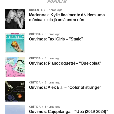
POPULAR
URGENTE
5 horas ago
Madonna e Kylie finalmente dividem uma
música, e ela já está entre nós
CRÍTICA
8 horas ago
Ouvimos: Taxi Girls – “Static”
CRÍTICA
8 horas ago
Ouvimos: Pianocoquetel – “Que coisa”
CRÍTICA
8 horas ago
Ouvimos: Alex E.T. – “Color of strange”
CRÍTICA
8 horas ago
Ouvimos: Cajupitanga – “Ubá (2019-2024)”