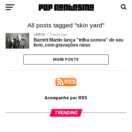
All posts tagged "skin yard"
LIVROS
9 anos ago
Barrett Martin lança “trilha sonora” de seu
livro, com gravações raras
MORE POSTS
Acompanhe por RSS
TRENDING