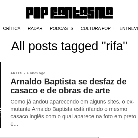
CRÍTICA
RADAR
PODCASTS
CULTURA POP
ENTREV
All posts tagged "rifa"
ARTES
6 anos ago
Arnaldo Baptista se desfaz de
casaco e de obras de arte
Como já andou aparecendo em alguns sites, o ex-
mutante Arnaldo Baptista está rifando o mesmo
casaco inglês com o qual aparece na foto em preto
e...