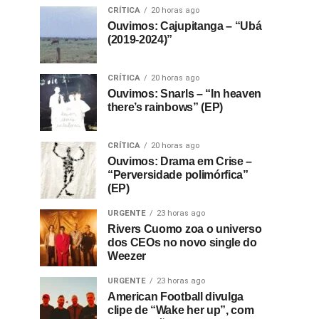
CRÍTICA
20 horas ago
Ouvimos: Cajupitanga – “Ubá
(2019-2024)”
CRÍTICA
20 horas ago
Ouvimos: Snarls – “In heaven
there’s rainbows” (EP)
CRÍTICA
20 horas ago
Ouvimos: Drama em Crise –
“Perversidade polimórfica”
(EP)
URGENTE
23 horas ago
Rivers Cuomo zoa o universo
dos CEOs no novo single do
Weezer
URGENTE
23 horas ago
American Football divulga
clipe de “Wake her up”, com