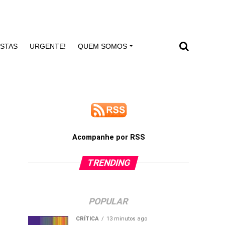
ISTAS
URGENTE!
QUEM SOMOS
Acompanhe por RSS
TRENDING
POPULAR
CRÍTICA
13 minutos ago