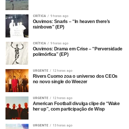
CRÍTICA
9 horas ago
Ouvimos: Snarls – “In heaven there’s
rainbows” (EP)
CRÍTICA
9 horas ago
Ouvimos: Drama em Crise – “Perversidade
polimórfica” (EP)
URGENTE
12 horas ago
Rivers Cuomo zoa o universo dos CEOs
no novo single do Weezer
URGENTE
12 horas ago
American Football divulga clipe de “Wake
her up”, com participação de Wisp
URGENTE
13 horas ago