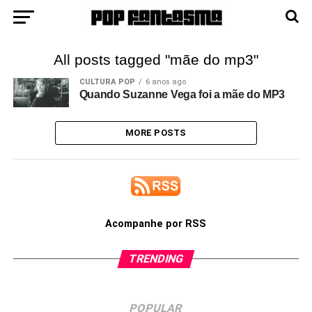
All posts tagged "mãe do mp3"
CULTURA POP
6 anos ago
Quando Suzanne Vega foi a mãe do MP3
MORE POSTS
Acompanhe por RSS
TRENDING
POPULAR