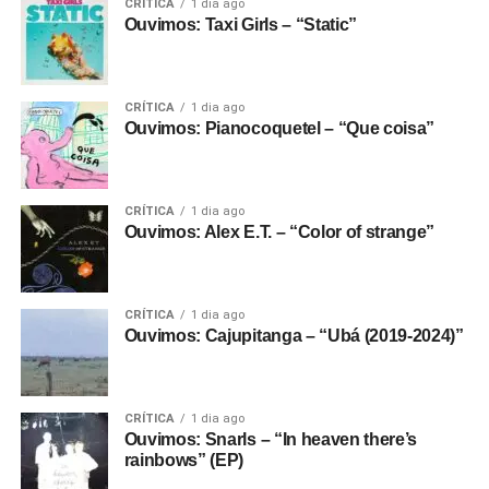
CRÍTICA
1 dia ago
Ouvimos: Taxi Girls – “Static”
CRÍTICA
1 dia ago
Ouvimos: Pianocoquetel – “Que coisa”
CRÍTICA
1 dia ago
Ouvimos: Alex E.T. – “Color of strange”
CRÍTICA
1 dia ago
Ouvimos: Cajupitanga – “Ubá (2019-2024)”
CRÍTICA
1 dia ago
Ouvimos: Snarls – “In heaven there’s
rainbows” (EP)