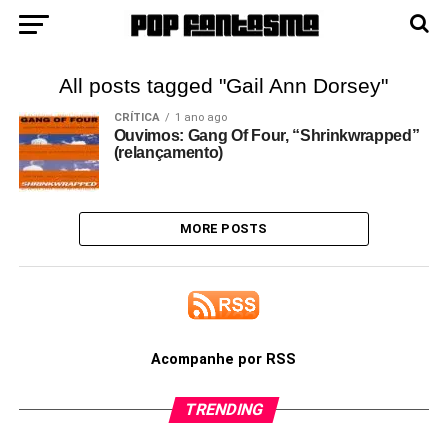
All posts tagged "Gail Ann Dorsey"
CRÍTICA
1 ano ago
Ouvimos: Gang Of Four, “Shrinkwrapped”
(relançamento)
MORE POSTS
Acompanhe por RSS
TRENDING