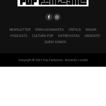
NEWSLETTER
PARA ASSINANTES
CRÍTICA
RADAR
PODCASTS
CULTURA POP
ENTREVISTAS
URGENTE!
QUEM SOMOS
Copyright © 2021 Pop Fantasma - Armando Louder