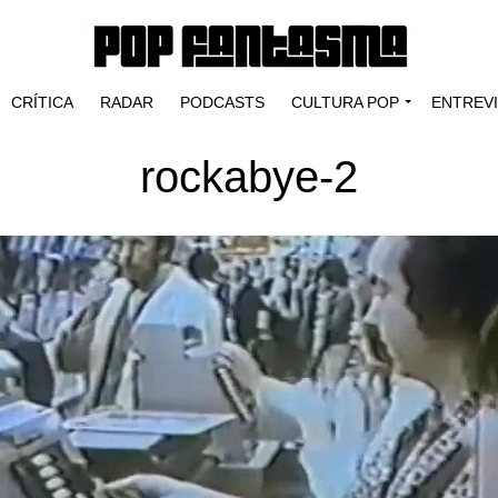
CRÍTICA
RADAR
PODCASTS
CULTURA POP
ENTREV
rockabye-2