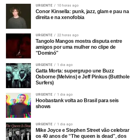
URGENTE
10 horas ago
Conor Kinsella: punk, jazz, glam e pau na
direita e na xenofobia
URGENTE
22 horas ago
Tangolo Mangos mostra disputa entre
amigos por uma mulher no clipe de
“Dominó”
URGENTE
1 dia ago
Gatta Morta: supergrupo une Buzz
Osborne (Melvins) e Jeff Pinkus (Butthole
Surfers)
URGENTE
1 dia ago
Hoobastank volta ao Brasil para seis
shows
URGENTE
1 dia ago
Mike Joyce e Stephen Street vão celebrar
os 40 anos de “The queen is dead”, dos