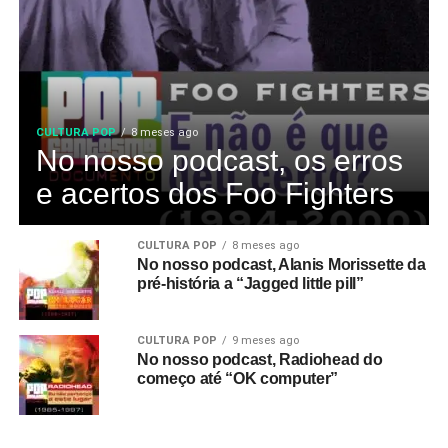
CULTURA POP
8 meses ago
No nosso podcast, os erros
e acertos dos Foo Fighters
CULTURA POP
8 meses ago
No nosso podcast, Alanis Morissette da
pré-história a “Jagged little pill”
CULTURA POP
9 meses ago
No nosso podcast, Radiohead do
começo até “OK computer”