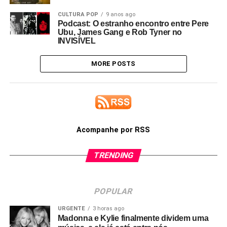
CULTURA POP
9 anos ago
Podcast: O estranho encontro entre Pere
Ubu, James Gang e Rob Tyner no
INVISÍVEL
MORE POSTS
Acompanhe por RSS
TRENDING
POPULAR
URGENTE
3 horas ago
Madonna e Kylie finalmente dividem uma