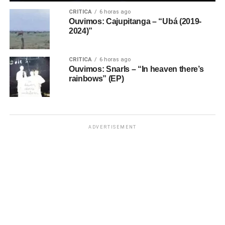
CRÍTICA
6 horas ago
Ouvimos: Cajupitanga – “Ubá (2019-
2024)”
CRÍTICA
6 horas ago
Ouvimos: Snarls – “In heaven there’s
rainbows” (EP)
ADVERTISEMENT