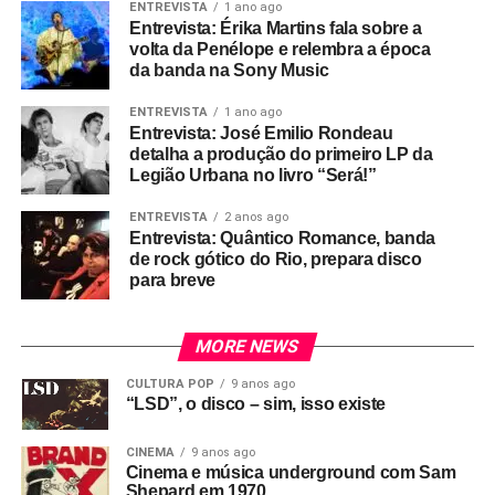
ENTREVISTA
1 ano ago
Entrevista: Érika Martins fala sobre a
volta da Penélope e relembra a época
da banda na Sony Music
ENTREVISTA
1 ano ago
Entrevista: José Emilio Rondeau
detalha a produção do primeiro LP da
Legião Urbana no livro “Será!”
ENTREVISTA
2 anos ago
Entrevista: Quântico Romance, banda
de rock gótico do Rio, prepara disco
para breve
MORE NEWS
CULTURA POP
9 anos ago
“LSD”, o disco – sim, isso existe
CINEMA
9 anos ago
Cinema e música underground com Sam
Shepard em 1970