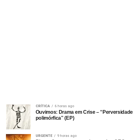
CRÍTICA
6 horas ago
Ouvimos: Drama em Crise – “Perversidade
polimórfica” (EP)
URGENTE
9 horas ago