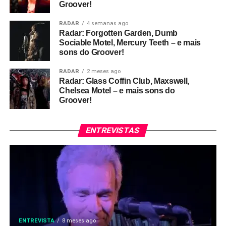
Groover!
RADAR
4 semanas ago
Radar: Forgotten Garden, Dumb
Sociable Motel, Mercury Teeth – e mais
sons do Groover!
RADAR
2 meses ago
Radar: Glass Coffin Club, Maxswell,
Chelsea Motel – e mais sons do
Groover!
ENTREVISTAS
ENTREVISTA
8 meses ago