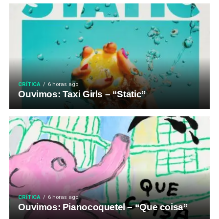
CRÍTICA
6 horas ago
Ouvimos: Taxi Girls – “Static”
CRÍTICA
6 horas ago
Ouvimos: Pianocoquetel – “Que coisa”