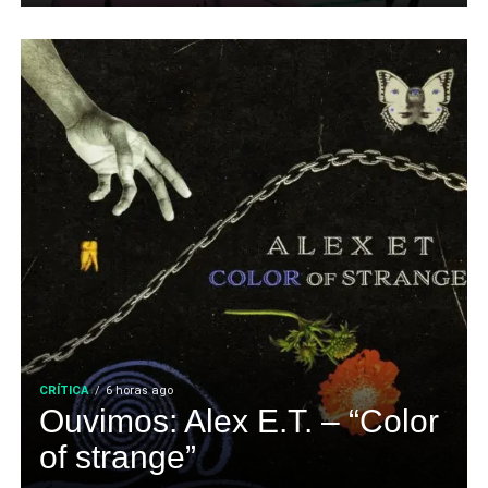
CRÍTICA
6 horas ago
Ouvimos: Alex E.T. – “Color
of strange”