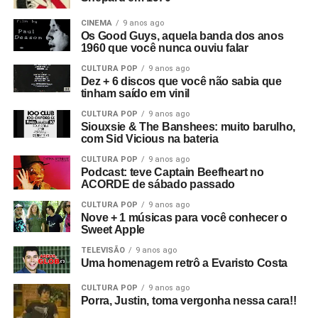
CINEMA
9 anos ago
Os Good Guys, aquela banda dos anos
1960 que você nunca ouviu falar
CULTURA POP
9 anos ago
Dez + 6 discos que você não sabia que
tinham saído em vinil
CULTURA POP
9 anos ago
Siouxsie & The Banshees: muito barulho,
com Sid Vicious na bateria
CULTURA POP
9 anos ago
Podcast: teve Captain Beefheart no
ACORDE de sábado passado
CULTURA POP
9 anos ago
Nove + 1 músicas para você conhecer o
Sweet Apple
TELEVISÃO
9 anos ago
Uma homenagem retrô a Evaristo Costa
CULTURA POP
9 anos ago
Porra, Justin, toma vergonha nessa cara!!