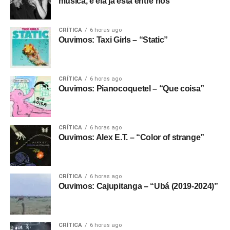
música, e ela já está entre nós
CRÍTICA
6 horas ago
Ouvimos: Taxi Girls – “Static”
CRÍTICA
6 horas ago
Ouvimos: Pianocoquetel – “Que coisa”
CRÍTICA
6 horas ago
Ouvimos: Alex E.T. – “Color of strange”
CRÍTICA
6 horas ago
Ouvimos: Cajupitanga – “Ubá (2019-2024)”
CRÍTICA
6 horas ago