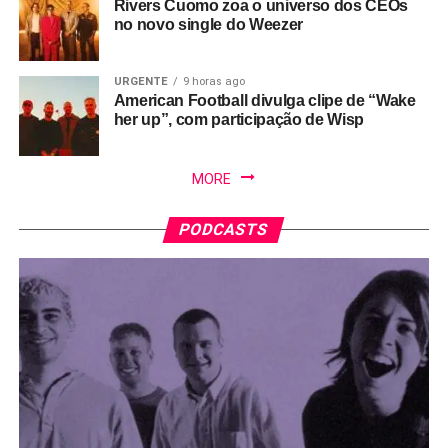
Rivers Cuomo zoa o universo dos CEOs
no novo single do Weezer
URGENTE
9 horas ago
American Football divulga clipe de “Wake
her up”, com participação de Wisp
MORE
PODCASTS