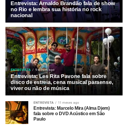
Entrevista: Arnaldo Brandão fala de show
no Rio e lembra sua história no rock
nacional
ENTREVISTA
9 meses ago
Entrevista: Les Rita Pavone fala sobre
disco de estreia, cena musical paraense,
viver ou não de música
ENTREVISTA
11 meses ago
Entrevista: Marcelo Mira (Alma Djem)
fala sobre o DVD Acústico em São
Paulo