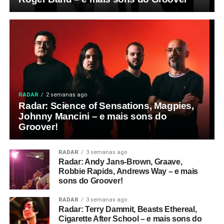
RADAR
2 semanas ago
Radar: Science of Sensations, Magpies,
Johnny Mancini – e mais sons do
Groover!
RADAR
3 semanas ago
Radar: Andy Jans-Brown, Graave,
Robbie Rapids, Andrews Way – e mais
sons do Groover!
RADAR
3 semanas ago
Radar: Terry Dammit, Beasts Ethereal,
Cigarette After School – e mais sons do