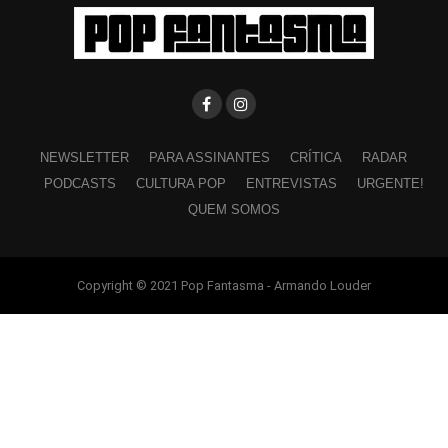
NEWSLETTER
PARA ASSINANTES
CRÍTICA
RADAR
PODCASTS
CULTURA POP
ENTREVISTAS
URGENTE!
QUEM SOMOS
Copyright © 2021 Pop Fantasma - Armando Louder