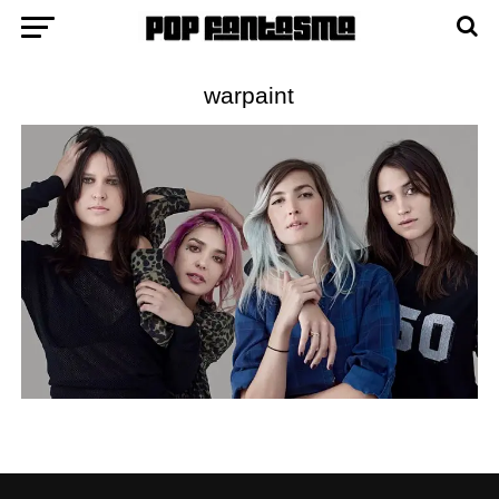
warpaint