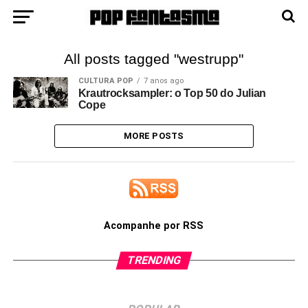
All posts tagged "westrupp"
CULTURA POP
7 anos ago
Krautrocksampler: o Top 50 do Julian
Cope
MORE POSTS
Acompanhe por RSS
TRENDING