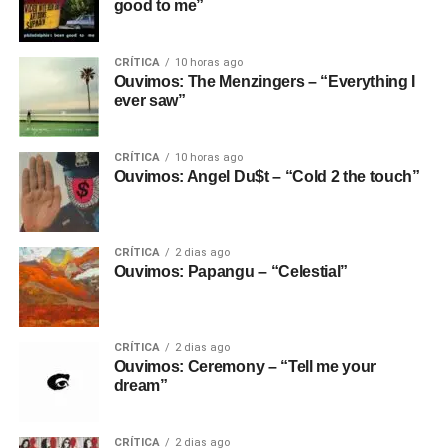
good to me”
CRÍTICA
10 horas ago
Ouvimos: The Menzingers – “Everything I
ever saw”
CRÍTICA
10 horas ago
Ouvimos: Angel Du$t – “Cold 2 the touch”
CRÍTICA
2 dias ago
Ouvimos: Papangu – “Celestial”
CRÍTICA
2 dias ago
Ouvimos: Ceremony – “Tell me your
dream”
CRÍTICA
2 dias ago