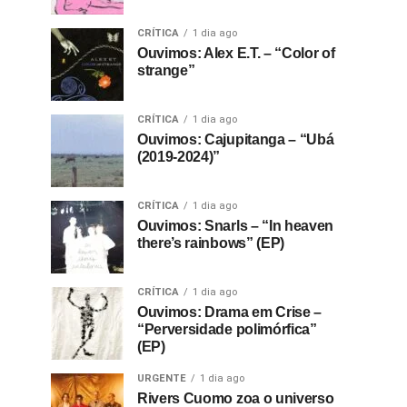
CRÍTICA
1 dia ago
Ouvimos: Alex E.T. – “Color of
strange”
CRÍTICA
1 dia ago
Ouvimos: Cajupitanga – “Ubá
(2019-2024)”
CRÍTICA
1 dia ago
Ouvimos: Snarls – “In heaven
there’s rainbows” (EP)
CRÍTICA
1 dia ago
Ouvimos: Drama em Crise –
“Perversidade polimórfica”
(EP)
URGENTE
1 dia ago
Rivers Cuomo zoa o universo