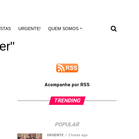
ISTAS
URGENTE!
QUEM SOMOS
er"
Acompanhe por RSS
TRENDING
POPULAR
URGENTE
2 horas ago