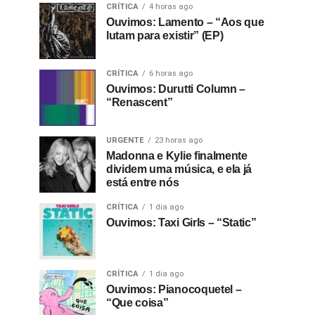
CRÍTICA
4 horas ago
Ouvimos: Lamento – “Aos que
lutam para existir” (EP)
CRÍTICA
6 horas ago
Ouvimos: Durutti Column –
“Renascent”
URGENTE
23 horas ago
Madonna e Kylie finalmente
dividem uma música, e ela já
está entre nós
CRÍTICA
1 dia ago
Ouvimos: Taxi Girls – “Static”
CRÍTICA
1 dia ago
Ouvimos: Pianocoquetel –
“Que coisa”