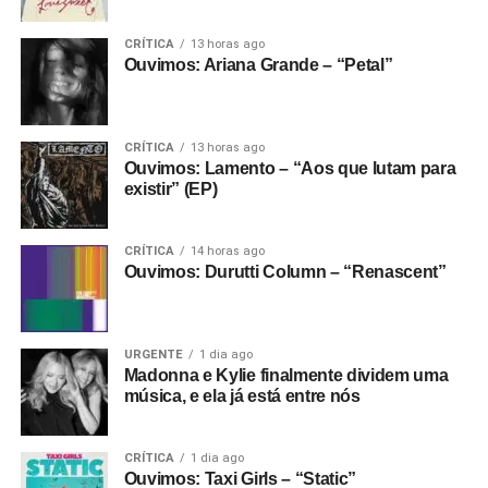
CRÍTICA
13 horas ago
Ouvimos: Ariana Grande – “Petal”
CRÍTICA
13 horas ago
Ouvimos: Lamento – “Aos que lutam para
existir” (EP)
CRÍTICA
14 horas ago
Ouvimos: Durutti Column – “Renascent”
URGENTE
1 dia ago
Madonna e Kylie finalmente dividem uma
música, e ela já está entre nós
CRÍTICA
1 dia ago
Ouvimos: Taxi Girls – “Static”