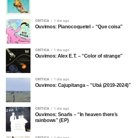
CRÍTICA
1 dia ago
Ouvimos: Pianocoquetel – “Que coisa”
CRÍTICA
1 dia ago
Ouvimos: Alex E.T. – “Color of strange”
CRÍTICA
1 dia ago
Ouvimos: Cajupitanga – “Ubá (2019-2024)”
CRÍTICA
1 dia ago
Ouvimos: Snarls – “In heaven there’s
rainbows” (EP)
CRÍTICA
1 dia ago