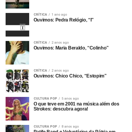
CRÍTICA
1 ano ago
Ouvimos: Pedra Relógio, “I”
CRÍTICA
2 anos ago
Ouvimos: Maria Beraldo, “Colinho”
CRÍTICA
2 anos ago
Ouvimos: Chico Chico, “Estopim”
CULTURA POP
5 anos ago
O que teve em 2001 na música além dos
Strokes: descubra agora!
CULTURA POP
8 anos ago
Patife Band e Voluntários da Pátria em