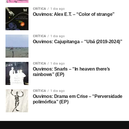
CRÍTICA
1 dia ago
Ouvimos: Alex E.T. – “Color of strange”
CRÍTICA
1 dia ago
Ouvimos: Cajupitanga – “Ubá (2019-2024)”
CRÍTICA
1 dia ago
Ouvimos: Snarls – “In heaven there’s
rainbows” (EP)
CRÍTICA
1 dia ago
Ouvimos: Drama em Crise – “Perversidade
polimórfica” (EP)