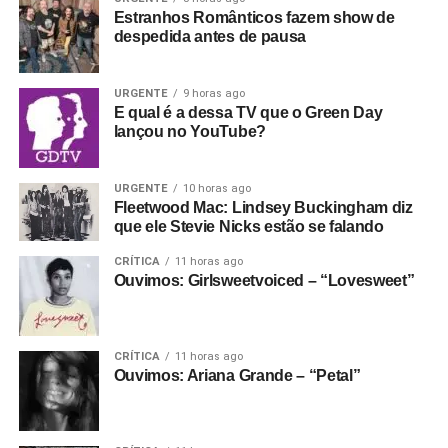
Estranhos Românticos fazem show de
despedida antes de pausa
URGENTE
9 horas ago
E qual é a dessa TV que o Green Day
lançou no YouTube?
URGENTE
10 horas ago
Fleetwood Mac: Lindsey Buckingham diz
que ele Stevie Nicks estão se falando
CRÍTICA
11 horas ago
Ouvimos: Girlsweetvoiced – “Lovesweet”
CRÍTICA
11 horas ago
Ouvimos: Ariana Grande – “Petal”