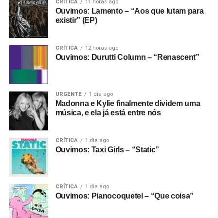
CRÍTICA
11 horas ago
Ouvimos: Lamento – “Aos que lutam para
existir” (EP)
CRÍTICA
12 horas ago
Ouvimos: Durutti Column – “Renascent”
URGENTE
1 dia ago
Madonna e Kylie finalmente dividem uma
música, e ela já está entre nós
CRÍTICA
1 dia ago
Ouvimos: Taxi Girls – “Static”
CRÍTICA
1 dia ago
Ouvimos: Pianocoquetel – “Que coisa”