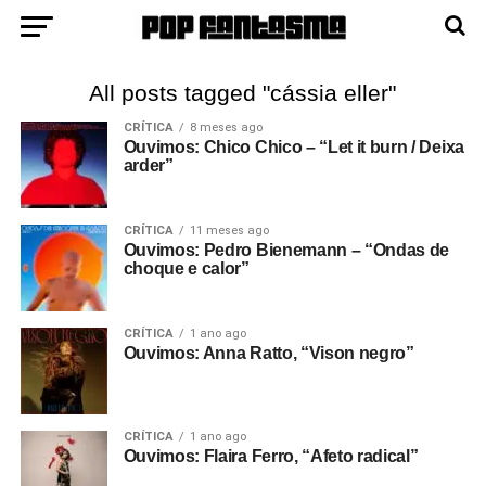
All posts tagged "cássia eller"
CRÍTICA
8 meses ago
Ouvimos: Chico Chico – “Let it burn / Deixa
arder”
CRÍTICA
11 meses ago
Ouvimos: Pedro Bienemann – “Ondas de
choque e calor”
CRÍTICA
1 ano ago
Ouvimos: Anna Ratto, “Vison negro”
CRÍTICA
1 ano ago
Ouvimos: Flaira Ferro, “Afeto radical”