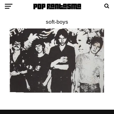
soft-boys