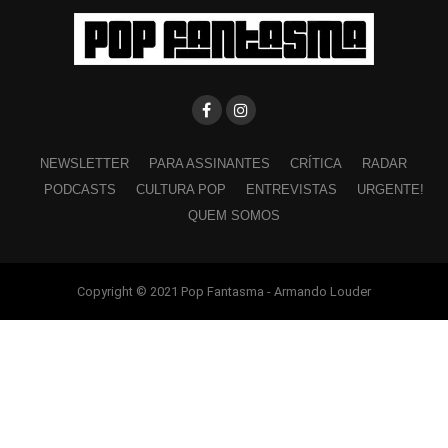
NEWSLETTER
PARA ASSINANTES
CRÍTICA
RADAR
PODCASTS
CULTURA POP
ENTREVISTAS
URGENTE!
QUEM SOMOS
Copyright © 2021 Pop Fantasma - Armando Louder