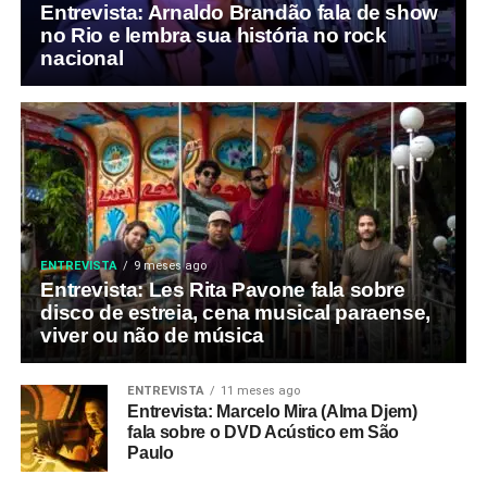
Entrevista: Arnaldo Brandão fala de show
no Rio e lembra sua história no rock
nacional
ENTREVISTA
9 meses ago
Entrevista: Les Rita Pavone fala sobre
disco de estreia, cena musical paraense,
viver ou não de música
ENTREVISTA
11 meses ago
Entrevista: Marcelo Mira (Alma Djem)
fala sobre o DVD Acústico em São
Paulo