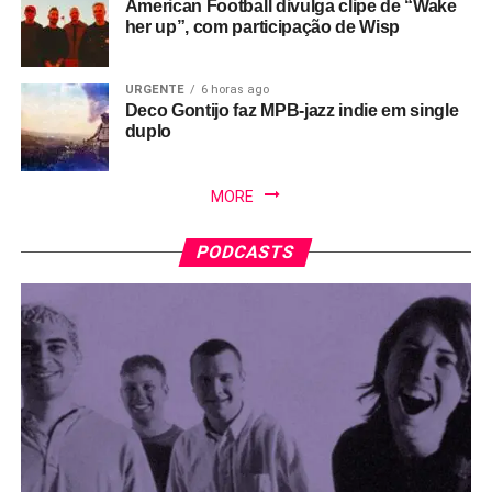
American Football divulga clipe de “Wake
her up”, com participação de Wisp
URGENTE
6 horas ago
Deco Gontijo faz MPB-jazz indie em single
duplo
MORE
PODCASTS