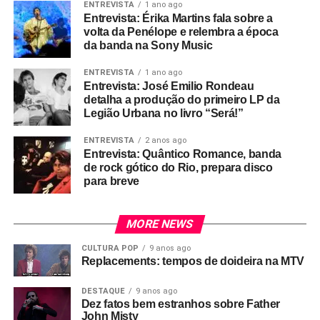
ENTREVISTA
1 ano ago
Entrevista: Érika Martins fala sobre a
volta da Penélope e relembra a época
da banda na Sony Music
ENTREVISTA
1 ano ago
Entrevista: José Emilio Rondeau
detalha a produção do primeiro LP da
Legião Urbana no livro “Será!”
ENTREVISTA
2 anos ago
Entrevista: Quântico Romance, banda
de rock gótico do Rio, prepara disco
para breve
MORE NEWS
CULTURA POP
9 anos ago
Replacements: tempos de doideira na MTV
DESTAQUE
9 anos ago
Dez fatos bem estranhos sobre Father
John Misty