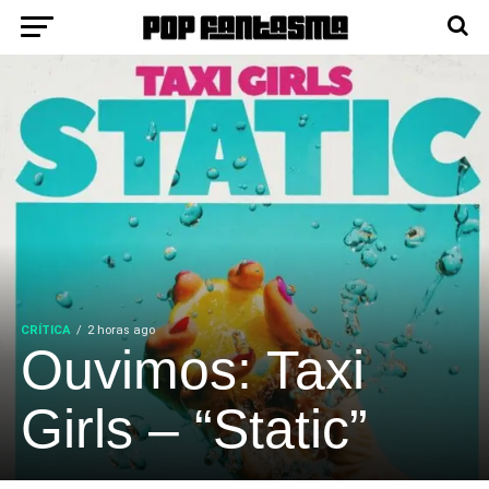
CRÍTICA
2 horas ago
Ouvimos: Taxi
Girls – “Static”