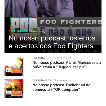
CULTURA POP
8 meses ago
No nosso podcast, os erros
e acertos dos Foo Fighters
CULTURA POP
8 meses ago
No nosso podcast, Alanis Morissette da
pré-história a “Jagged little pill”
CULTURA POP
9 meses ago
No nosso podcast, Radiohead do
começo até “OK computer”