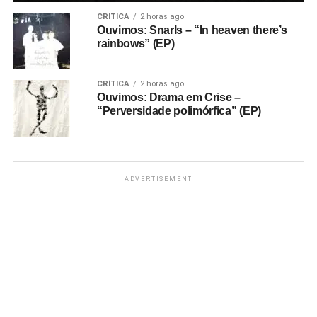
CRÍTICA
2 horas ago
Ouvimos: Snarls – “In heaven there’s
rainbows” (EP)
CRÍTICA
2 horas ago
Ouvimos: Drama em Crise –
“Perversidade polimórfica” (EP)
ADVERTISEMENT