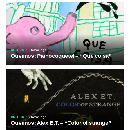
CRÍTICA
2 horas ago
Ouvimos: Pianocoquetel – “Que coisa”
CRÍTICA
2 horas ago
Ouvimos: Alex E.T. – “Color of strange”