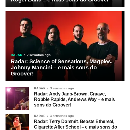
RADAR
2 semanas ago
Radar: Science of Sensations, Magpies,
Johnny Mancini – e mais sons do
Groover!
RADAR
3 semanas ago
Radar: Andy Jans-Brown, Graave,
Robbie Rapids, Andrews Way – e mais
sons do Groover!
RADAR
3 semanas ago
Radar: Terry Dammit, Beasts Ethereal,
Cigarette After School – e mais sons do