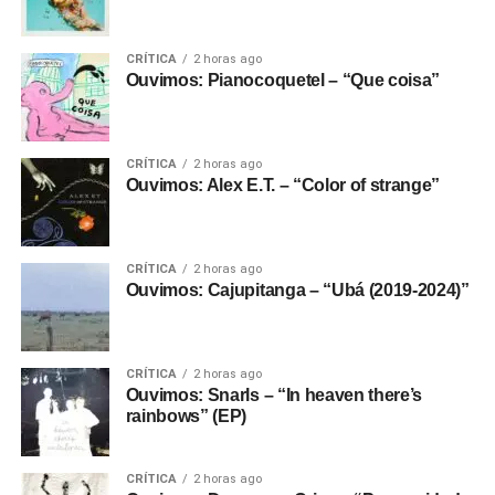
CRÍTICA
2 horas ago
Ouvimos: Pianocoquetel – “Que coisa”
CRÍTICA
2 horas ago
Ouvimos: Alex E.T. – “Color of strange”
CRÍTICA
2 horas ago
Ouvimos: Cajupitanga – “Ubá (2019-2024)”
CRÍTICA
2 horas ago
Ouvimos: Snarls – “In heaven there’s
rainbows” (EP)
CRÍTICA
2 horas ago