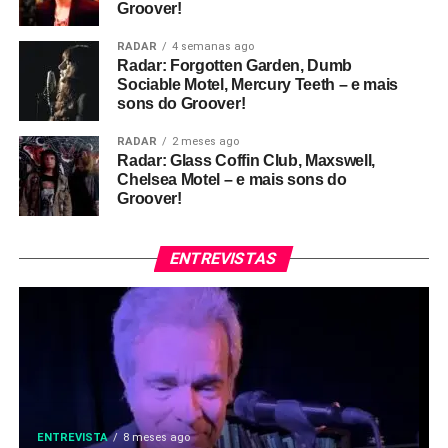
Groover!
RADAR
4 semanas ago
Radar: Forgotten Garden, Dumb
Sociable Motel, Mercury Teeth – e mais
sons do Groover!
RADAR
2 meses ago
Radar: Glass Coffin Club, Maxswell,
Chelsea Motel – e mais sons do
Groover!
ENTREVISTAS
ENTREVISTA
8 meses ago