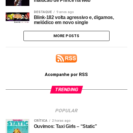
malucão de Prince na web
DESTAQUE
9 anos ago
Blink-182 volta agressivo e, digamos,
melódico em novo single
MORE POSTS
Acompanhe por RSS
TRENDING
POPULAR
CRÍTICA
2 horas ago
Ouvimos: Taxi Girls – “Static”