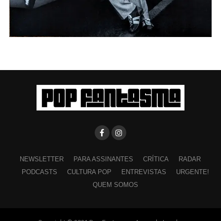
NEWSLETTER
PARA ASSINANTES
CRÍTICA
RADAR
PODCASTS
CULTURA POP
ENTREVISTAS
URGENTE!
QUEM SOMOS