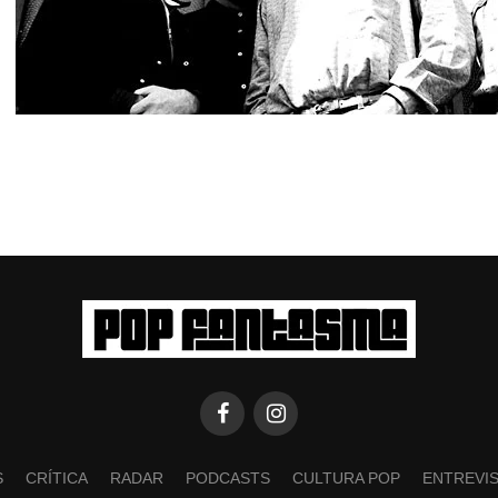
S
CRÍTICA
RADAR
PODCASTS
CULTURA POP
ENTREVI