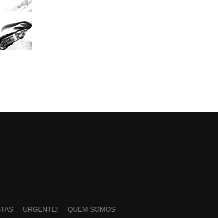
STAS
URGENTE!
QUEM SOMOS