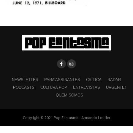
NEWSLETTER
PARA ASSINANTES
CRÍTICA
RADAR
PODCASTS
CULTURA POP
ENTREVISTAS
URGENTE!
QUEM SOMOS
Copyright © 2021 Pop Fantasma - Armando Louder