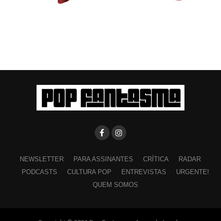
NEWSLETTER
PARA ASSINANTES
CRÍTICA
RADAR
PODCASTS
CULTURA POP
ENTREVISTAS
URGENTE!
QUEM SOMOS