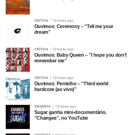
CRÍTICA
12 horas ago
Ouvimos: Ceremony – “Tell me your
dream”
CRÍTICA
12 horas ago
Ouvimos: Baby Queen – “I hope you don’t
remember me”
CRÍTICA
12 horas ago
Ouvimos: Pentelho – “Third world
hardcore (ao vivo)”
URGENTE
13 horas ago
Sugar ganha mini-documentário,
“Changes”, no YouTube