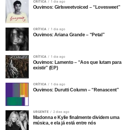
CRÍTICA
1 dia ago
Ouvimos: Girlsweetvoiced – “Lovesweet”
CRÍTICA
1 dia ago
Ouvimos: Ariana Grande – “Petal”
CRÍTICA
1 dia ago
Ouvimos: Lamento – “Aos que lutam para
existir” (EP)
CRÍTICA
1 dia ago
Ouvimos: Durutti Column – “Renascent”
URGENTE
2 dias ago
Madonna e Kylie finalmente dividem uma
música, e ela já está entre nós