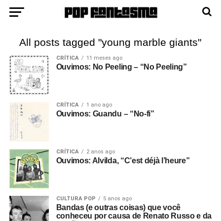
All posts tagged "young marble giants"
CRÍTICA
11 meses ago
Ouvimos: No Peeling – “No Peeling”
CRÍTICA
1 ano ago
Ouvimos: Guandu – “No-fi”
CRÍTICA
2 anos ago
Ouvimos: Alvilda, “C’est déjà l’heure”
CULTURA POP
5 anos ago
Bandas (e outras coisas) que você
conheceu por causa de Renato Russo e da