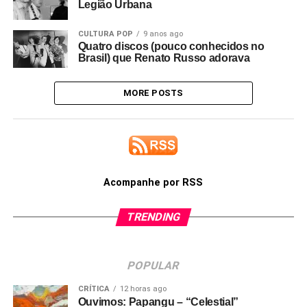
Legião Urbana
CULTURA POP
9 anos ago
Quatro discos (pouco conhecidos no
Brasil) que Renato Russo adorava
MORE POSTS
Acompanhe por RSS
TRENDING
POPULAR
CRÍTICA
12 horas ago
Ouvimos: Papangu – “Celestial”