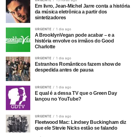
URGENTE
13 horas ago
Em livro, Jean-Michel Jarre conta a história
da música eletrônica a partir dos
sintetizadores
URGENTE
1 dia ago
A BrooklynVegan pode acabar – e a
história envolve os irmãos do Good
Charlotte
URGENTE
1 dia ago
Estranhos Românticos fazem show de
despedida antes de pausa
URGENTE
1 dia ago
E qual é a dessa TV que o Green Day
lançou no YouTube?
URGENTE
1 dia ago
Fleetwood Mac: Lindsey Buckingham diz
que ele Stevie Nicks estão se falando