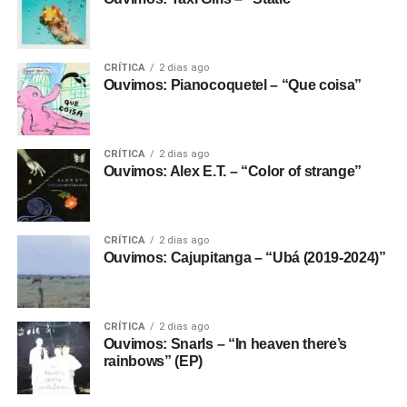
CRÍTICA
2 dias ago
Ouvimos: Pianocoquetel – “Que coisa”
CRÍTICA
2 dias ago
Ouvimos: Alex E.T. – “Color of strange”
CRÍTICA
2 dias ago
Ouvimos: Cajupitanga – “Ubá (2019-2024)”
CRÍTICA
2 dias ago
Ouvimos: Snarls – “In heaven there’s
rainbows” (EP)