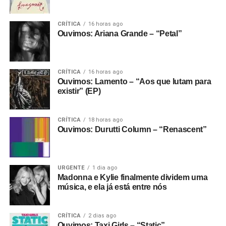
CRÍTICA
16 horas ago
Ouvimos: Ariana Grande – “Petal”
CRÍTICA
16 horas ago
Ouvimos: Lamento – “Aos que lutam para
existir” (EP)
CRÍTICA
18 horas ago
Ouvimos: Durutti Column – “Renascent”
URGENTE
1 dia ago
Madonna e Kylie finalmente dividem uma
música, e ela já está entre nós
CRÍTICA
2 dias ago
Ouvimos: Taxi Girls – “Static”