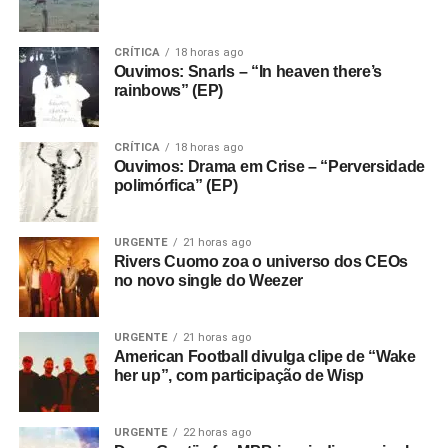
CRÍTICA
18 horas ago
Ouvimos: Snarls – “In heaven there’s
rainbows” (EP)
CRÍTICA
18 horas ago
Ouvimos: Drama em Crise – “Perversidade
polimórfica” (EP)
URGENTE
21 horas ago
Rivers Cuomo zoa o universo dos CEOs
no novo single do Weezer
URGENTE
21 horas ago
American Football divulga clipe de “Wake
her up”, com participação de Wisp
URGENTE
22 horas ago