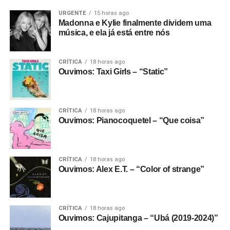
URGENTE
15 horas ago
Madonna e Kylie finalmente dividem uma
música, e ela já está entre nós
CRÍTICA
18 horas ago
Ouvimos: Taxi Girls – “Static”
CRÍTICA
18 horas ago
Ouvimos: Pianocoquetel – “Que coisa”
CRÍTICA
18 horas ago
Ouvimos: Alex E.T. – “Color of strange”
CRÍTICA
18 horas ago
Ouvimos: Cajupitanga – “Ubá (2019-2024)”