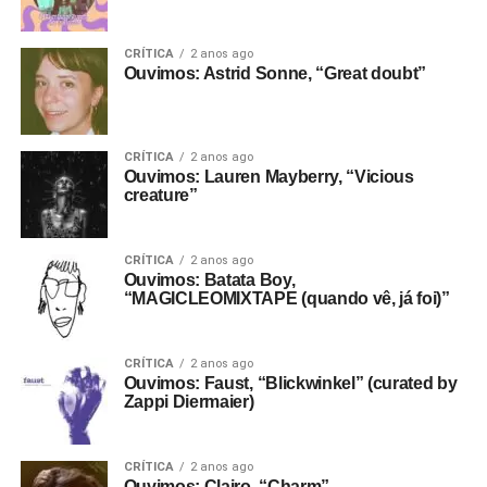
CRÍTICA
2 anos ago
Ouvimos: Astrid Sonne, “Great doubt”
CRÍTICA
2 anos ago
Ouvimos: Lauren Mayberry, “Vicious
creature”
CRÍTICA
2 anos ago
Ouvimos: Batata Boy,
“MAGICLEOMIXTAPE (quando vê, já foi)”
CRÍTICA
2 anos ago
Ouvimos: Faust, “Blickwinkel” (curated by
Zappi Diermaier)
CRÍTICA
2 anos ago
Ouvimos: Clairo, “Charm”