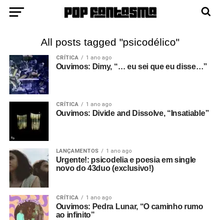
All posts tagged "psicodélico"
CRÍTICA
1 ano ago
Ouvimos: Dimy, “… eu sei que eu disse…”
CRÍTICA
1 ano ago
Ouvimos: Divide and Dissolve, “Insatiable”
LANÇAMENTOS
1 ano ago
Urgente!: psicodelia e poesia em single
novo do 43duo (exclusivo!)
CRÍTICA
1 ano ago
Ouvimos: Pedra Lunar, “O caminho rumo
ao infinito”