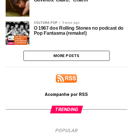
CULTURA POP
3 anos ago
O 1967 dos Rolling Stones no podcast do
Pop Fantasma (remake!)
MORE POSTS
Acompanhe por RSS
TRENDING
POPULAR