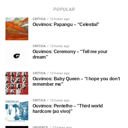
POPULAR
CRÍTICA
12 horas ago
Ouvimos: Papangu – “Celestial”
CRÍTICA
12 horas ago
Ouvimos: Ceremony – “Tell me your
dream”
CRÍTICA
12 horas ago
Ouvimos: Baby Queen – “I hope you don’t
remember me”
CRÍTICA
12 horas ago
Ouvimos: Pentelho – “Third world
hardcore (ao vivo)”
URGENTE
13 horas ago