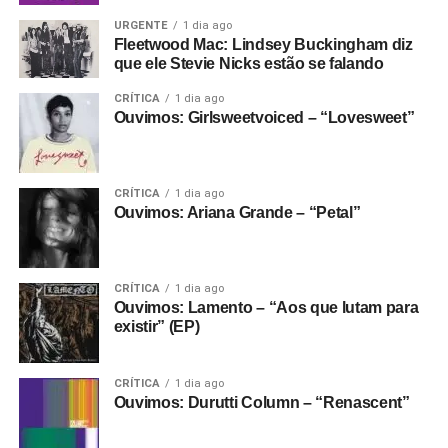
URGENTE
1 dia ago
Fleetwood Mac: Lindsey Buckingham diz
que ele Stevie Nicks estão se falando
CRÍTICA
1 dia ago
Ouvimos: Girlsweetvoiced – “Lovesweet”
CRÍTICA
1 dia ago
Ouvimos: Ariana Grande – “Petal”
CRÍTICA
1 dia ago
Ouvimos: Lamento – “Aos que lutam para
existir” (EP)
CRÍTICA
1 dia ago
Ouvimos: Durutti Column – “Renascent”