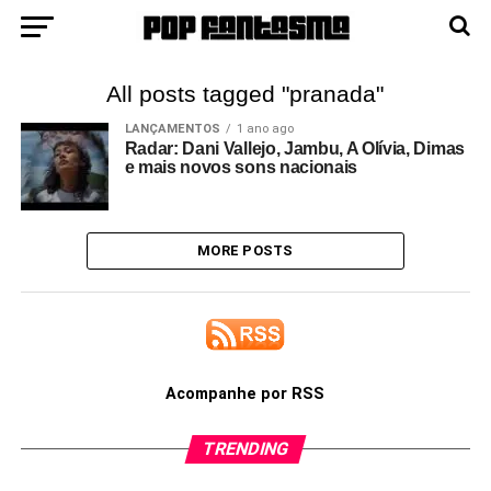
All posts tagged "pranada"
LANÇAMENTOS
1 ano ago
Radar: Dani Vallejo, Jambu, A Olívia, Dimas
e mais novos sons nacionais
MORE POSTS
Acompanhe por RSS
TRENDING