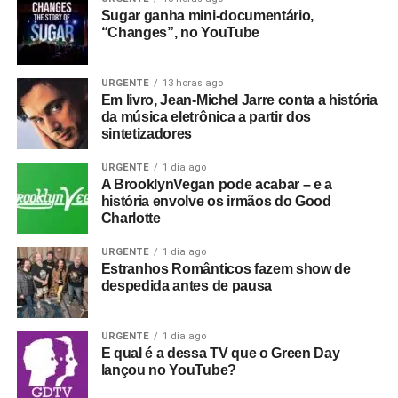
Sugar ganha mini-documentário,
“Changes”, no YouTube
URGENTE
13 horas ago
Em livro, Jean-Michel Jarre conta a história
da música eletrônica a partir dos
sintetizadores
URGENTE
1 dia ago
A BrooklynVegan pode acabar – e a
história envolve os irmãos do Good
Charlotte
URGENTE
1 dia ago
Estranhos Românticos fazem show de
despedida antes de pausa
URGENTE
1 dia ago
E qual é a dessa TV que o Green Day
lançou no YouTube?