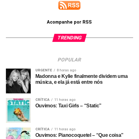
Acompanhe por RSS
TRENDING
POPULAR
URGENTE
8 horas ago
Madonna e Kylie finalmente dividem uma
música, e ela já está entre nós
CRÍTICA
11 horas ago
Ouvimos: Taxi Girls – “Static”
CRÍTICA
11 horas ago
Ouvimos: Pianocoquetel – “Que coisa”