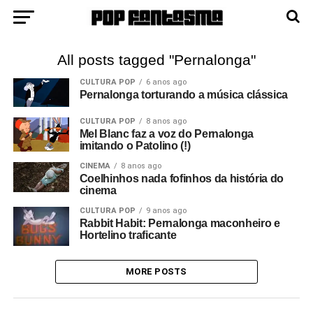
All posts tagged "Pernalonga"
CULTURA POP
6 anos ago
Pernalonga torturando a música clássica
CULTURA POP
8 anos ago
Mel Blanc faz a voz do Pernalonga
imitando o Patolino (!)
CINEMA
8 anos ago
Coelhinhos nada fofinhos da história do
cinema
CULTURA POP
9 anos ago
Rabbit Habit: Pernalonga maconheiro e
Hortelino traficante
MORE POSTS