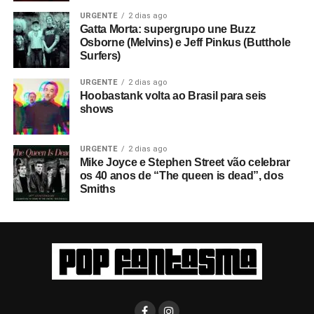
URGENTE
2 dias ago
Gatta Morta: supergrupo une Buzz
Osborne (Melvins) e Jeff Pinkus (Butthole
Surfers)
URGENTE
2 dias ago
Hoobastank volta ao Brasil para seis
shows
URGENTE
2 dias ago
Mike Joyce e Stephen Street vão celebrar
os 40 anos de “The queen is dead”, dos
Smiths