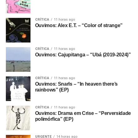
CRÍTICA
11 horas ago
Ouvimos: Alex E.T. – “Color of strange”
CRÍTICA
11 horas ago
Ouvimos: Cajupitanga – “Ubá (2019-2024)”
CRÍTICA
11 horas ago
Ouvimos: Snarls – “In heaven there’s
rainbows” (EP)
CRÍTICA
11 horas ago
Ouvimos: Drama em Crise – “Perversidade
polimórfica” (EP)
URGENTE
14 horas ago