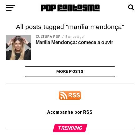
All posts tagged "marília mendonça"
CULTURA POP
5 anos ago
Marília Mendonça: comece a ouvir
MORE POSTS
Acompanhe por RSS
TRENDING