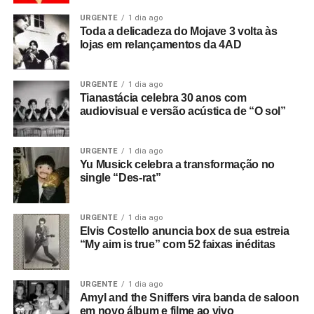
URGENTE
1 dia ago
Toda a delicadeza do Mojave 3 volta às
lojas em relançamentos da 4AD
URGENTE
1 dia ago
Tianastácia celebra 30 anos com
audiovisual e versão acústica de “O sol”
URGENTE
1 dia ago
Yu Musick celebra a transformação no
single “Des-rat”
URGENTE
1 dia ago
Elvis Costello anuncia box de sua estreia
“My aim is true” com 52 faixas inéditas
URGENTE
1 dia ago
Amyl and the Sniffers vira banda de saloon
em novo álbum e filme ao vivo