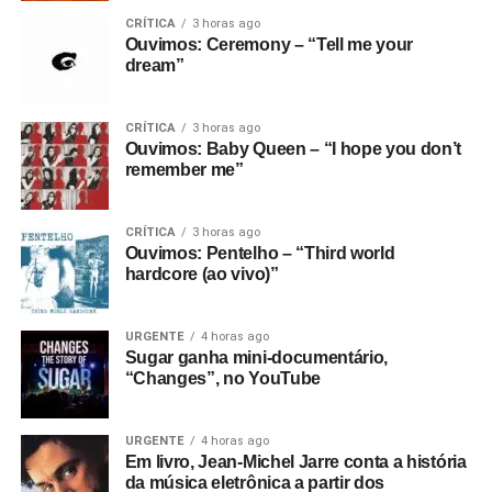
CRÍTICA
3 horas ago
Ouvimos: Ceremony – “Tell me your
dream”
CRÍTICA
3 horas ago
Ouvimos: Baby Queen – “I hope you don’t
remember me”
CRÍTICA
3 horas ago
Ouvimos: Pentelho – “Third world
hardcore (ao vivo)”
URGENTE
4 horas ago
Sugar ganha mini-documentário,
“Changes”, no YouTube
URGENTE
4 horas ago
Em livro, Jean-Michel Jarre conta a história
da música eletrônica a partir dos