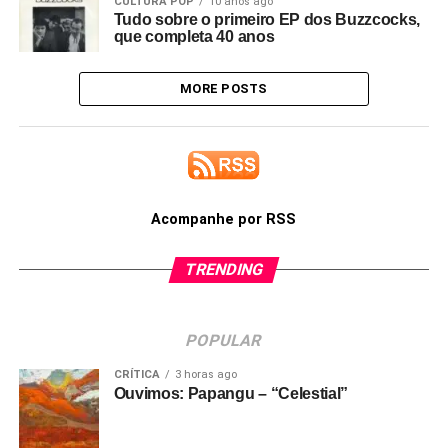
CULTURA POP
10 anos ago
Tudo sobre o primeiro EP dos Buzzcocks,
que completa 40 anos
MORE POSTS
Acompanhe por RSS
TRENDING
POPULAR
CRÍTICA
3 horas ago
Ouvimos: Papangu – “Celestial”