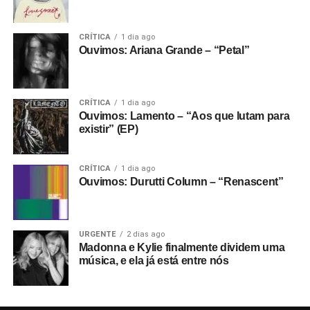
CRÍTICA
1 dia ago
Ouvimos: Ariana Grande – “Petal”
CRÍTICA
1 dia ago
Ouvimos: Lamento – “Aos que lutam para
existir” (EP)
CRÍTICA
1 dia ago
Ouvimos: Durutti Column – “Renascent”
URGENTE
2 dias ago
Madonna e Kylie finalmente dividem uma
música, e ela já está entre nós