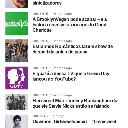
sintetizadores
URGENTE
19 horas ago
A BrooklynVegan pode acabar – e a
história envolve os irmãos do Good
Charlotte
URGENTE
22 horas ago
Estranhos Românticos fazem show de
despedida antes de pausa
URGENTE
22 horas ago
E qual é a dessa TV que o Green Day
lançou no YouTube?
URGENTE
24 horas ago
Fleetwood Mac: Lindsey Buckingham diz
que ele Stevie Nicks estão se falando
CRÍTICA
1 dia ago
Ouvimos: Girlsweetvoiced – “Lovesweet”