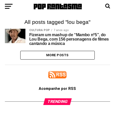
All posts tagged "lou bega"
CULTURA POP
7 anos ago
Fizeram um mashup de “Mambo nº5”, do
Lou Bega, com 156 personagens de filmes
cantando a música
MORE POSTS
Acompanhe por RSS
TRENDING