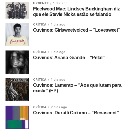
URGENTE
1 dia ago
Fleetwood Mac: Lindsey Buckingham diz
que ele Stevie Nicks estão se falando
CRÍTICA
1 dia ago
Ouvimos: Girlsweetvoiced – “Lovesweet”
CRÍTICA
1 dia ago
Ouvimos: Ariana Grande – “Petal”
CRÍTICA
1 dia ago
Ouvimos: Lamento – “Aos que lutam para
existir” (EP)
CRÍTICA
2 dias ago
Ouvimos: Durutti Column – “Renascent”