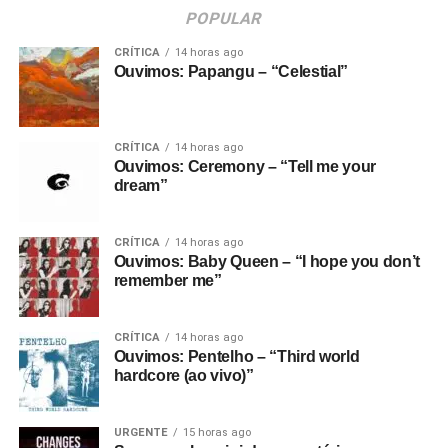
POPULAR
CRÍTICA
14 horas ago
Ouvimos: Papangu – “Celestial”
CRÍTICA
14 horas ago
Ouvimos: Ceremony – “Tell me your
dream”
CRÍTICA
14 horas ago
Ouvimos: Baby Queen – “I hope you don’t
remember me”
CRÍTICA
14 horas ago
Ouvimos: Pentelho – “Third world
hardcore (ao vivo)”
URGENTE
15 horas ago