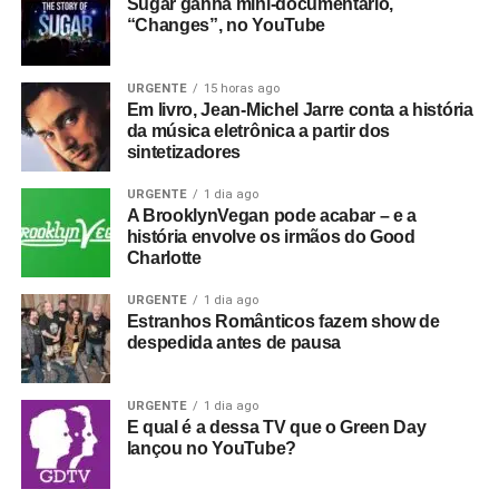
Sugar ganha mini-documentário,
“Changes”, no YouTube
URGENTE
15 horas ago
Em livro, Jean-Michel Jarre conta a história
da música eletrônica a partir dos
sintetizadores
URGENTE
1 dia ago
A BrooklynVegan pode acabar – e a
história envolve os irmãos do Good
Charlotte
URGENTE
1 dia ago
Estranhos Românticos fazem show de
despedida antes de pausa
URGENTE
1 dia ago
E qual é a dessa TV que o Green Day
lançou no YouTube?