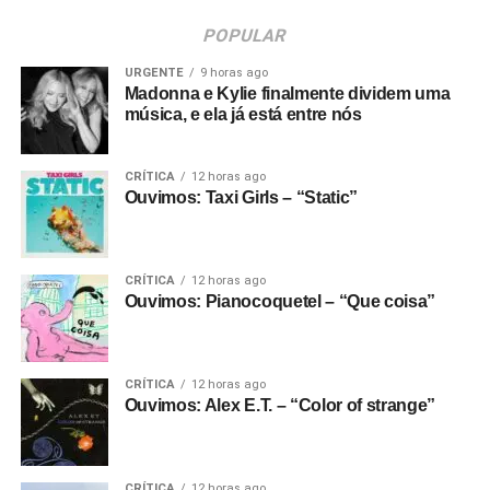
POPULAR
URGENTE
9 horas ago
Madonna e Kylie finalmente dividem uma
música, e ela já está entre nós
CRÍTICA
12 horas ago
Ouvimos: Taxi Girls – “Static”
CRÍTICA
12 horas ago
Ouvimos: Pianocoquetel – “Que coisa”
CRÍTICA
12 horas ago
Ouvimos: Alex E.T. – “Color of strange”
CRÍTICA
12 horas ago