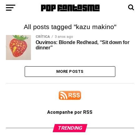
All posts tagged "kazu makino"
CRÍTICA
3 anos ago
Ouvimos: Blonde Redhead, “Sit down for
dinner”
MORE POSTS
Acompanhe por RSS
TRENDING