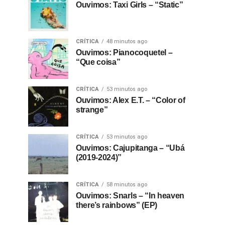
Ouvimos: Taxi Girls – “Static”
CRÍTICA
48 minutos ago
Ouvimos: Pianocoquetel –
“Que coisa”
CRÍTICA
53 minutos ago
Ouvimos: Alex E.T. – “Color of
strange”
CRÍTICA
53 minutos ago
Ouvimos: Cajupitanga – “Ubá
(2019-2024)”
CRÍTICA
58 minutos ago
Ouvimos: Snarls – “In heaven
there’s rainbows” (EP)