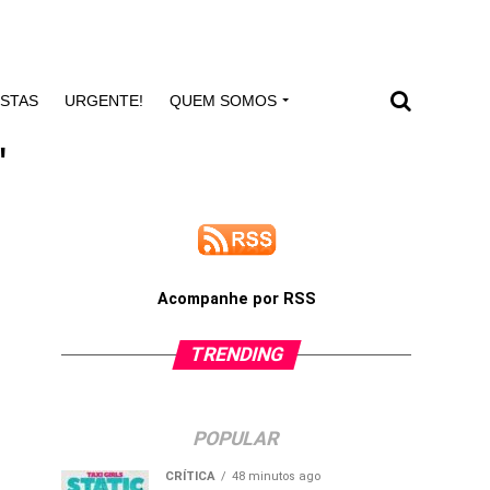
ISTAS
URGENTE!
QUEM SOMOS
"
Acompanhe por RSS
TRENDING
POPULAR
CRÍTICA
48 minutos ago