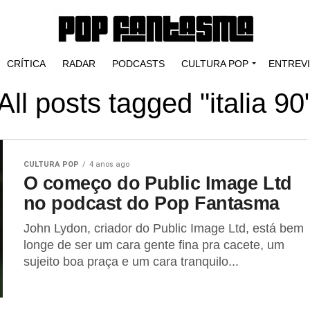
CRÍTICA
RADAR
PODCASTS
CULTURA POP
ENTREV
All posts tagged "italia 90
CULTURA POP
4 anos ago
O começo do Public Image Ltd
no podcast do Pop Fantasma
John Lydon, criador do Public Image Ltd, está bem
longe de ser um cara gente fina pra cacete, um
sujeito boa praça e um cara tranquilo...