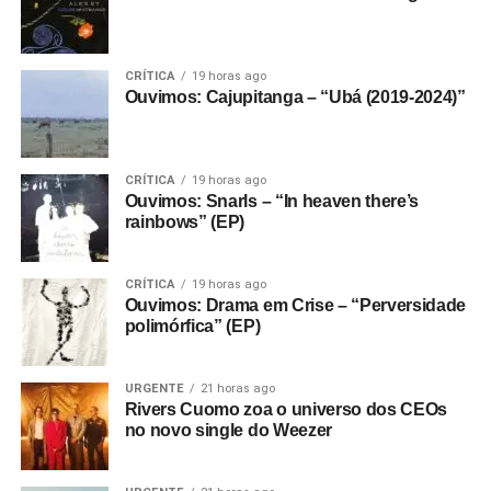
CRÍTICA
19 horas ago
Ouvimos: Cajupitanga – “Ubá (2019-2024)”
CRÍTICA
19 horas ago
Ouvimos: Snarls – “In heaven there’s
rainbows” (EP)
CRÍTICA
19 horas ago
Ouvimos: Drama em Crise – “Perversidade
polimórfica” (EP)
URGENTE
21 horas ago
Rivers Cuomo zoa o universo dos CEOs
no novo single do Weezer