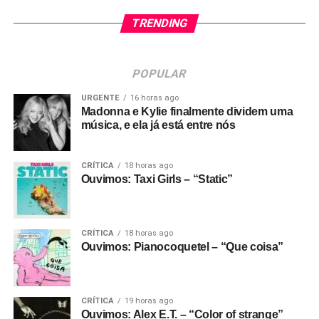
TRENDING
POPULAR
URGENTE
16 horas ago
Madonna e Kylie finalmente dividem uma
música, e ela já está entre nós
CRÍTICA
18 horas ago
Ouvimos: Taxi Girls – “Static”
CRÍTICA
18 horas ago
Ouvimos: Pianocoquetel – “Que coisa”
CRÍTICA
19 horas ago
Ouvimos: Alex E.T. – “Color of strange”