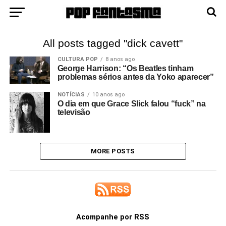
All posts tagged "dick cavett"
CULTURA POP
8 anos ago
George Harrison: “Os Beatles tinham
problemas sérios antes da Yoko aparecer”
NOTÍCIAS
10 anos ago
O dia em que Grace Slick falou “fuck” na
televisão
MORE POSTS
Acompanhe por RSS