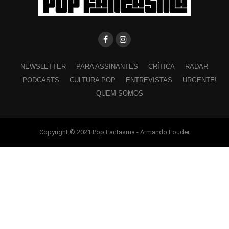
NEWSLETTER
PARA ASSINANTES
CRÍTICA
RADAR
PODCASTS
CULTURA POP
ENTREVISTAS
URGENTE!
QUEM SOMOS
Copyright © 2021 Pop Fantasma - Armando Louder