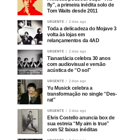
fly”, a primeira inédita solo de
Tom Waits desde 2011
URGENTE
2 dias ago
Toda a delicadeza do Mojave 3
volta às lojas em
relançamentos da 4AD
URGENTE
2 dias ago
Tianastácia celebra 30 anos
com audiovisual e versão
acústica de “O sol”
URGENTE
2 dias ago
Yu Musick celebra a
transformação no single “Des-
rat”
URGENTE
2 dias ago
Elvis Costello anuncia box de
sua estreia “My aim is true”
com 52 faixas inéditas