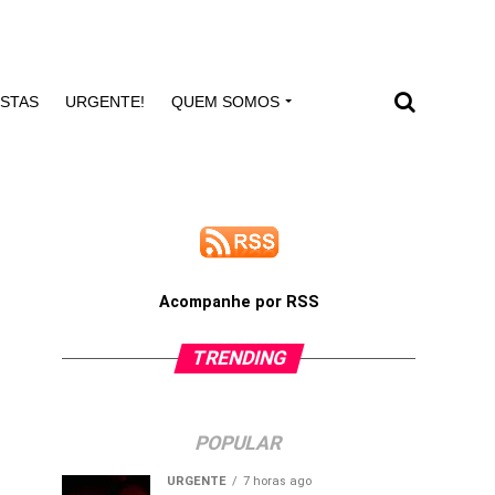
ISTAS
URGENTE!
QUEM SOMOS
Acompanhe por RSS
TRENDING
POPULAR
URGENTE
7 horas ago