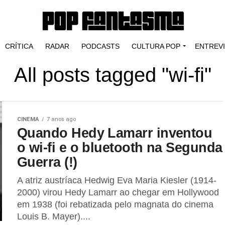
CRÍTICA
RADAR
PODCASTS
CULTURA POP
ENTREV
All posts tagged "wi-fi"
CINEMA
7 anos ago
Quando Hedy Lamarr inventou
o wi-fi e o bluetooth na Segunda
Guerra (!)
A atriz austríaca Hedwig Eva Maria Kiesler (1914-
2000) virou Hedy Lamarr ao chegar em Hollywood
em 1938 (foi rebatizada pelo magnata do cinema
Louis B. Mayer)....