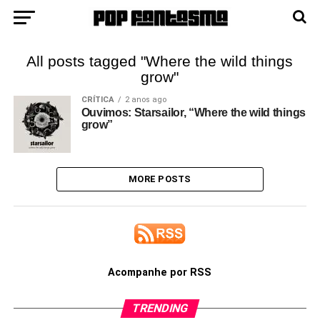
All posts tagged "Where the wild things
grow"
CRÍTICA
2 anos ago
Ouvimos: Starsailor, “Where the wild things
grow”
MORE POSTS
Acompanhe por RSS
TRENDING