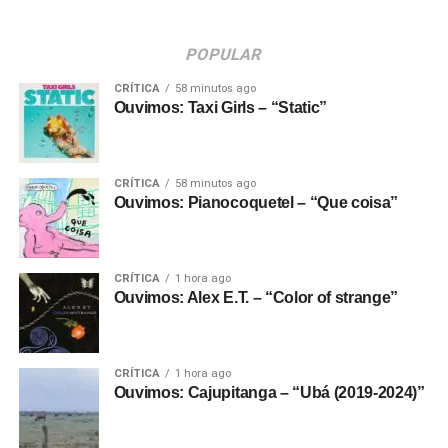
POPULAR
CRÍTICA
58 minutos ago
Ouvimos: Taxi Girls – “Static”
CRÍTICA
58 minutos ago
Ouvimos: Pianocoquetel – “Que coisa”
CRÍTICA
1 hora ago
Ouvimos: Alex E.T. – “Color of strange”
CRÍTICA
1 hora ago
Ouvimos: Cajupitanga – “Ubá (2019-2024)”