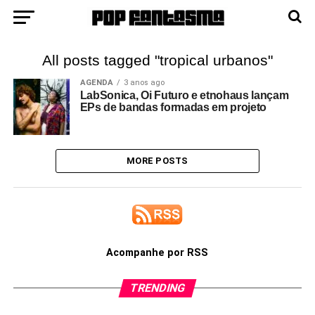
All posts tagged "tropical urbanos"
AGENDA
3 anos ago
LabSonica, Oi Futuro e etnohaus lançam
EPs de bandas formadas em projeto
MORE POSTS
Acompanhe por RSS
TRENDING