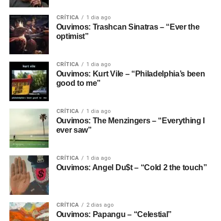
CRÍTICA
1 dia ago
Ouvimos: Trashcan Sinatras – “Ever the
optimist”
CRÍTICA
1 dia ago
Ouvimos: Kurt Vile – “Philadelphia’s been
good to me”
CRÍTICA
1 dia ago
Ouvimos: The Menzingers – “Everything I
ever saw”
CRÍTICA
1 dia ago
Ouvimos: Angel Du$t – “Cold 2 the touch”
CRÍTICA
2 dias ago
Ouvimos: Papangu – “Celestial”