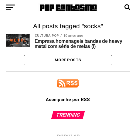
All posts tagged "socks"
CULTURA POP
10 anos ago
Empresa homenageia bandas de heavy
metal com série de meias (!)
MORE POSTS
Acompanhe por RSS
TRENDING