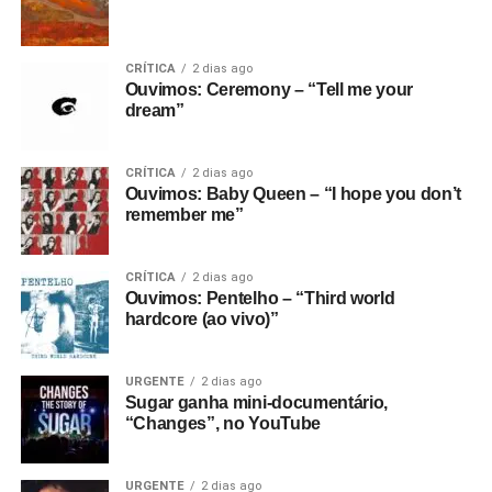
CRÍTICA
2 dias ago
Ouvimos: Ceremony – “Tell me your
dream”
CRÍTICA
2 dias ago
Ouvimos: Baby Queen – “I hope you don’t
remember me”
CRÍTICA
2 dias ago
Ouvimos: Pentelho – “Third world
hardcore (ao vivo)”
URGENTE
2 dias ago
Sugar ganha mini-documentário,
“Changes”, no YouTube
URGENTE
2 dias ago