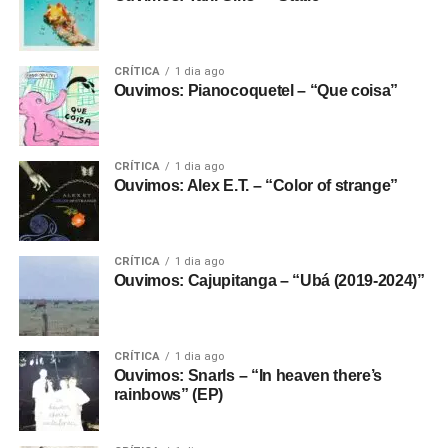
CRÍTICA
1 dia ago
Ouvimos: Pianocoquetel – “Que coisa”
CRÍTICA
1 dia ago
Ouvimos: Alex E.T. – “Color of strange”
CRÍTICA
1 dia ago
Ouvimos: Cajupitanga – “Ubá (2019-2024)”
CRÍTICA
1 dia ago
Ouvimos: Snarls – “In heaven there’s
rainbows” (EP)