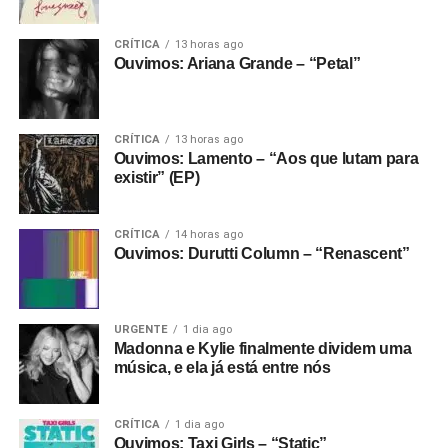
CRÍTICA
13 horas ago
Ouvimos: Ariana Grande – “Petal”
CRÍTICA
13 horas ago
Ouvimos: Lamento – “Aos que lutam para
existir” (EP)
CRÍTICA
14 horas ago
Ouvimos: Durutti Column – “Renascent”
URGENTE
1 dia ago
Madonna e Kylie finalmente dividem uma
música, e ela já está entre nós
CRÍTICA
1 dia ago
Ouvimos: Taxi Girls – “Static”