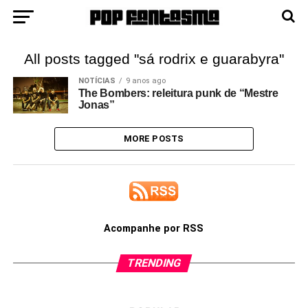
All posts tagged "sá rodrix e guarabyra"
NOTÍCIAS
9 anos ago
The Bombers: releitura punk de “Mestre
Jonas”
MORE POSTS
Acompanhe por RSS
TRENDING