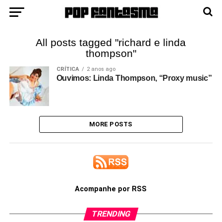
All posts tagged "richard e linda
thompson"
CRÍTICA
2 anos ago
Ouvimos: Linda Thompson, “Proxy music”
MORE POSTS
Acompanhe por RSS
TRENDING