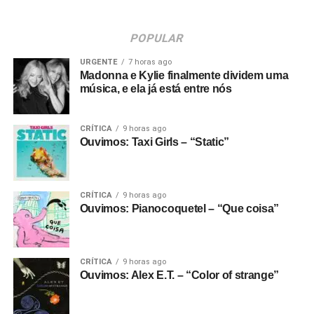
POPULAR
URGENTE
7 horas ago
Madonna e Kylie finalmente dividem uma
música, e ela já está entre nós
CRÍTICA
9 horas ago
Ouvimos: Taxi Girls – “Static”
CRÍTICA
9 horas ago
Ouvimos: Pianocoquetel – “Que coisa”
CRÍTICA
9 horas ago
Ouvimos: Alex E.T. – “Color of strange”