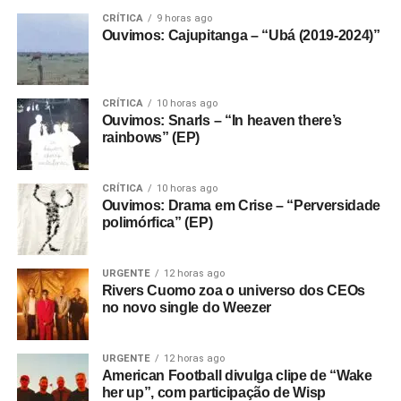
CRÍTICA
9 horas ago
Ouvimos: Cajupitanga – “Ubá (2019-2024)”
CRÍTICA
10 horas ago
Ouvimos: Snarls – “In heaven there’s
rainbows” (EP)
CRÍTICA
10 horas ago
Ouvimos: Drama em Crise – “Perversidade
polimórfica” (EP)
URGENTE
12 horas ago
Rivers Cuomo zoa o universo dos CEOs
no novo single do Weezer
URGENTE
12 horas ago
American Football divulga clipe de “Wake
her up”, com participação de Wisp