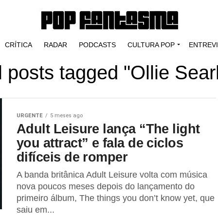
CRÍTICA
RADAR
PODCASTS
CULTURA POP
ENTREV
l posts tagged "Ollie Sear
URGENTE
5 meses ago
Adult Leisure lança “The light
you attract” e fala de ciclos
difíceis de romper
A banda britânica Adult Leisure volta com música
nova poucos meses depois do lançamento do
primeiro álbum, The things you don’t know yet, que
saiu em...