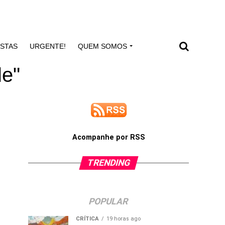
ISTAS
URGENTE!
QUEM SOMOS
le"
Acompanhe por RSS
TRENDING
POPULAR
CRÍTICA
19 horas ago