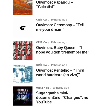
Ouvimos: Papangu –
“Celestial”
CRÍTICA
19 horas ago
Ouvimos: Ceremony – “Tell
me your dream”
CRÍTICA
19 horas ago
Ouvimos: Baby Queen – “I
hope you don’t remember me”
CRÍTICA
19 horas ago
Ouvimos: Pentelho – “Third
world hardcore (ao vivo)”
URGENTE
20 horas ago
Sugar ganha mini-
documentário, “Changes”, no
YouTube