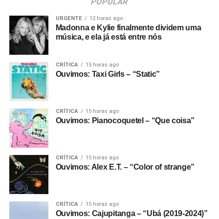
POPULAR
URGENTE
12 horas ago
Madonna e Kylie finalmente dividem uma
música, e ela já está entre nós
CRÍTICA
15 horas ago
Ouvimos: Taxi Girls – “Static”
CRÍTICA
15 horas ago
Ouvimos: Pianocoquetel – “Que coisa”
CRÍTICA
15 horas ago
Ouvimos: Alex E.T. – “Color of strange”
CRÍTICA
15 horas ago
Ouvimos: Cajupitanga – “Ubá (2019-2024)”