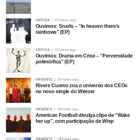
CRÍTICA
15 horas ago
Ouvimos: Snarls – “In heaven there’s
rainbows” (EP)
CRÍTICA
15 horas ago
Ouvimos: Drama em Crise – “Perversidade
polimórfica” (EP)
URGENTE
18 horas ago
Rivers Cuomo zoa o universo dos CEOs
no novo single do Weezer
URGENTE
18 horas ago
American Football divulga clipe de “Wake
her up”, com participação de Wisp
URGENTE
18 horas ago