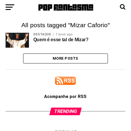
All posts tagged "Mizar Caforio"
DESTAQUE
7 anos ago
Quem é esse tal de Mizar?
MORE POSTS
Acompanhe por RSS
TRENDING