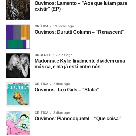
Ouvimos: Lamento – “Aos que lutam para
existir” (EP)
CRÍTICA
19 horas ago
Ouvimos: Durutti Column – “Renascent”
URGENTE
2 dias ago
Madonna e Kylie finalmente dividem uma
música, e ela já está entre nós
CRÍTICA
2 dias ago
Ouvimos: Taxi Girls – “Static”
CRÍTICA
2 dias ago
Ouvimos: Pianocoquetel – “Que coisa”