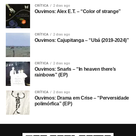
CRÍTICA
2 dias ago
Ouvimos: Alex E.T. – “Color of strange”
CRÍTICA
2 dias ago
Ouvimos: Cajupitanga – “Ubá (2019-2024)”
CRÍTICA
2 dias ago
Ouvimos: Snarls – “In heaven there’s
rainbows” (EP)
CRÍTICA
2 dias ago
Ouvimos: Drama em Crise – “Perversidade
polimórfica” (EP)