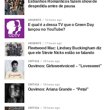
Estranhos Românticos fazem show de
despedida antes de pausa
URGENTE
16 horas ago
E qual é a dessa TV que o Green Day
lançou no YouTube?
URGENTE
17 horas ago
Fleetwood Mac: Lindsey Buckingham diz
que ele Stevie Nicks estão se falando
CRÍTICA
18 horas ago
Ouvimos: Girlsweetvoiced – “Lovesweet”
CRÍTICA
18 horas ago
Ouvimos: Ariana Grande – “Petal”
CRÍTICA
18 horas ago