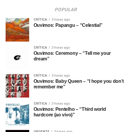
POPULAR
CRÍTICA
3 horas ago
Ouvimos: Papangu – “Celestial”
CRÍTICA
3 horas ago
Ouvimos: Ceremony – “Tell me your
dream”
CRÍTICA
3 horas ago
Ouvimos: Baby Queen – “I hope you don’t
remember me”
CRÍTICA
3 horas ago
Ouvimos: Pentelho – “Third world
hardcore (ao vivo)”
URGENTE
3 horas ago