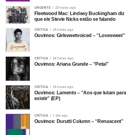
URGENTE
23 horas ago
Fleetwood Mac: Lindsey Buckingham diz
que ele Stevie Nicks estão se falando
CRÍTICA
24 horas ago
Ouvimos: Girlsweetvoiced – “Lovesweet”
CRÍTICA
24 horas ago
Ouvimos: Ariana Grande – “Petal”
CRÍTICA
24 horas ago
Ouvimos: Lamento – “Aos que lutam para
existir” (EP)
CRÍTICA
1 dia ago
Ouvimos: Durutti Column – “Renascent”