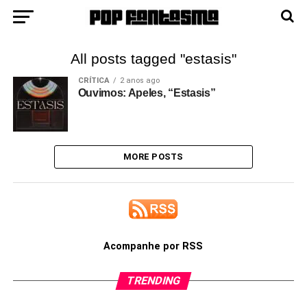
All posts tagged "estasis"
CRÍTICA
2 anos ago
Ouvimos: Apeles, “Estasis”
MORE POSTS
Acompanhe por RSS
TRENDING