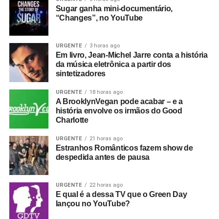
Sugar ganha mini-documentário,
“Changes”, no YouTube
URGENTE
3 horas ago
Em livro, Jean-Michel Jarre conta a história
da música eletrônica a partir dos
sintetizadores
URGENTE
18 horas ago
A BrooklynVegan pode acabar – e a
história envolve os irmãos do Good
Charlotte
URGENTE
21 horas ago
Estranhos Românticos fazem show de
despedida antes de pausa
URGENTE
22 horas ago
E qual é a dessa TV que o Green Day
lançou no YouTube?