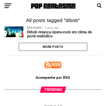
All posts tagged "dibob"
DESTAQUE
5 anos ago
Dibob relança ópera-rock em clima de
punk melódico
MORE POSTS
Acompanhe por RSS
TRENDING