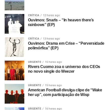
CRÍTICA
12 horas ago
Ouvimos: Snarls – “In heaven there’s
rainbows” (EP)
CRÍTICA
13 horas ago
Ouvimos: Drama em Crise – “Perversidade
polimórfica” (EP)
URGENTE
15 horas ago
Rivers Cuomo zoa o universo dos CEOs
no novo single do Weezer
URGENTE
15 horas ago
American Football divulga clipe de “Wake
her up”, com participação de Wisp
URGENTE
16 horas ago