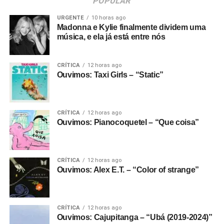
POPULAR
URGENTE
10 horas ago
Madonna e Kylie finalmente dividem uma
música, e ela já está entre nós
CRÍTICA
12 horas ago
Ouvimos: Taxi Girls – “Static”
CRÍTICA
12 horas ago
Ouvimos: Pianocoquetel – “Que coisa”
CRÍTICA
12 horas ago
Ouvimos: Alex E.T. – “Color of strange”
CRÍTICA
12 horas ago
Ouvimos: Cajupitanga – “Ubá (2019-2024)”