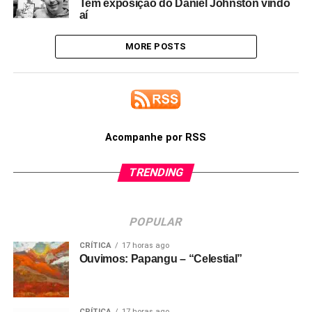
Tem exposição do Daniel Johnston vindo
aí
MORE POSTS
Acompanhe por RSS
TRENDING
POPULAR
CRÍTICA
17 horas ago
Ouvimos: Papangu – “Celestial”
CRÍTICA
17 horas ago