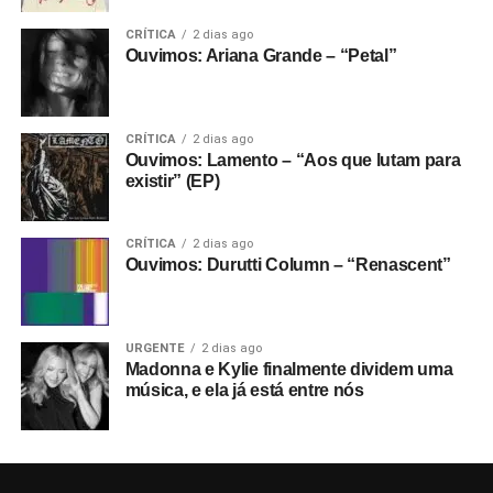
CRÍTICA
2 dias ago
Ouvimos: Ariana Grande – “Petal”
CRÍTICA
2 dias ago
Ouvimos: Lamento – “Aos que lutam para
existir” (EP)
CRÍTICA
2 dias ago
Ouvimos: Durutti Column – “Renascent”
URGENTE
2 dias ago
Madonna e Kylie finalmente dividem uma
música, e ela já está entre nós