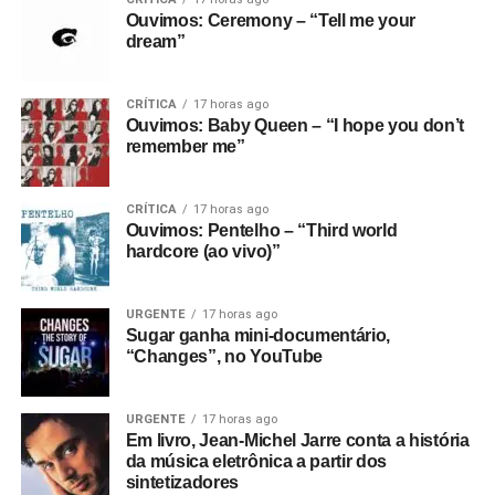
Ouvimos: Ceremony – “Tell me your
dream”
CRÍTICA
17 horas ago
Ouvimos: Baby Queen – “I hope you don’t
remember me”
CRÍTICA
17 horas ago
Ouvimos: Pentelho – “Third world
hardcore (ao vivo)”
URGENTE
17 horas ago
Sugar ganha mini-documentário,
“Changes”, no YouTube
URGENTE
17 horas ago
Em livro, Jean-Michel Jarre conta a história
da música eletrônica a partir dos
sintetizadores