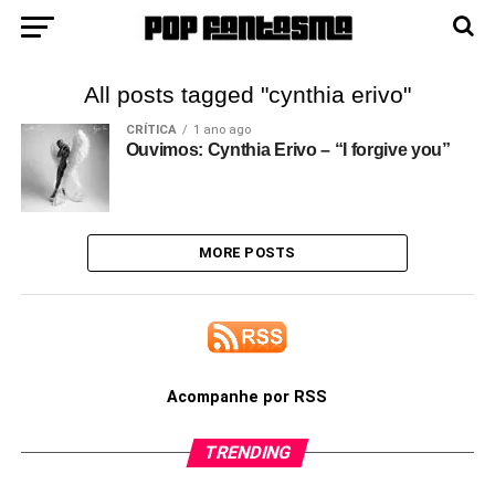
All posts tagged "cynthia erivo"
CRÍTICA
1 ano ago
Ouvimos: Cynthia Erivo – “I forgive you”
MORE POSTS
Acompanhe por RSS
TRENDING