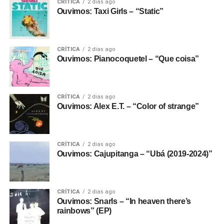
CRÍTICA
2 dias ago
Ouvimos: Taxi Girls – “Static”
CRÍTICA
2 dias ago
Ouvimos: Pianocoquetel – “Que coisa”
CRÍTICA
2 dias ago
Ouvimos: Alex E.T. – “Color of strange”
CRÍTICA
2 dias ago
Ouvimos: Cajupitanga – “Ubá (2019-2024)”
CRÍTICA
2 dias ago
Ouvimos: Snarls – “In heaven there’s
rainbows” (EP)