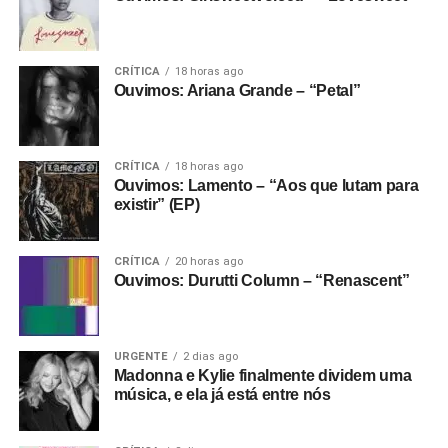
CRÍTICA
18 horas ago
Ouvimos: Ariana Grande – “Petal”
CRÍTICA
18 horas ago
Ouvimos: Lamento – “Aos que lutam para
existir” (EP)
CRÍTICA
20 horas ago
Ouvimos: Durutti Column – “Renascent”
URGENTE
2 dias ago
Madonna e Kylie finalmente dividem uma
música, e ela já está entre nós