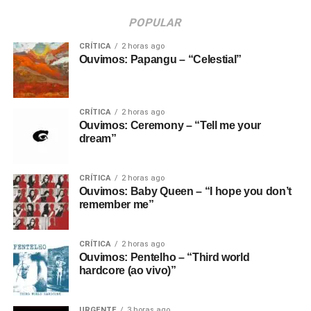
POPULAR
CRÍTICA
2 horas ago
Ouvimos: Papangu – “Celestial”
CRÍTICA
2 horas ago
Ouvimos: Ceremony – “Tell me your
dream”
CRÍTICA
2 horas ago
Ouvimos: Baby Queen – “I hope you don’t
remember me”
CRÍTICA
2 horas ago
Ouvimos: Pentelho – “Third world
hardcore (ao vivo)”
URGENTE
3 horas ago