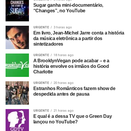
Sugar ganha mini-documentário,
“Changes”, no YouTube
URGENTE
3 horas ago
Em livro, Jean-Michel Jarre conta a história
da música eletrônica a partir dos
sintetizadores
URGENTE
18 horas ago
A BrooklynVegan pode acabar – e a
história envolve os irmãos do Good
Charlotte
URGENTE
20 horas ago
Estranhos Românticos fazem show de
despedida antes de pausa
URGENTE
21 horas ago
E qual é a dessa TV que o Green Day
lançou no YouTube?