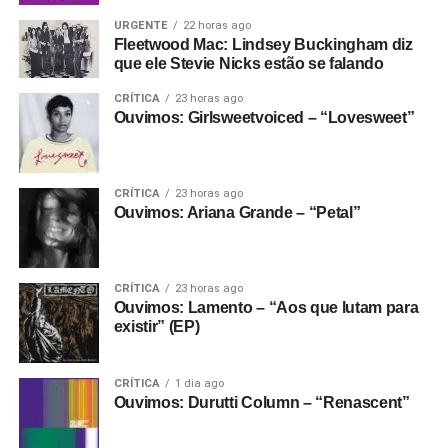
URGENTE
22 horas ago
Fleetwood Mac: Lindsey Buckingham diz
que ele Stevie Nicks estão se falando
CRÍTICA
23 horas ago
Ouvimos: Girlsweetvoiced – “Lovesweet”
CRÍTICA
23 horas ago
Ouvimos: Ariana Grande – “Petal”
CRÍTICA
23 horas ago
Ouvimos: Lamento – “Aos que lutam para
existir” (EP)
CRÍTICA
1 dia ago
Ouvimos: Durutti Column – “Renascent”