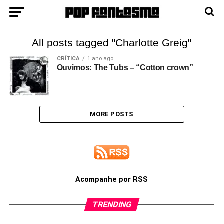
All posts tagged "Charlotte Greig"
CRÍTICA
1 ano ago
Ouvimos: The Tubs – “Cotton crown”
MORE POSTS
Acompanhe por RSS
TRENDING