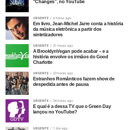
“Changes”, no YouTube
URGENTE
6 horas ago
Em livro, Jean-Michel Jarre conta a história
da música eletrônica a partir dos
sintetizadores
URGENTE
21 horas ago
A BrooklynVegan pode acabar – e a
história envolve os irmãos do Good
Charlotte
URGENTE
23 horas ago
Estranhos Românticos fazem show de
despedida antes de pausa
URGENTE
24 horas ago
E qual é a dessa TV que o Green Day
lançou no YouTube?
URGENTE
1 dia ago