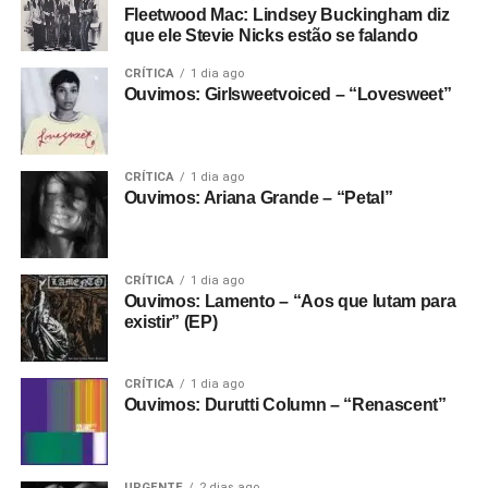
Fleetwood Mac: Lindsey Buckingham diz
que ele Stevie Nicks estão se falando
CRÍTICA
1 dia ago
Ouvimos: Girlsweetvoiced – “Lovesweet”
CRÍTICA
1 dia ago
Ouvimos: Ariana Grande – “Petal”
CRÍTICA
1 dia ago
Ouvimos: Lamento – “Aos que lutam para
existir” (EP)
CRÍTICA
1 dia ago
Ouvimos: Durutti Column – “Renascent”
URGENTE
2 dias ago