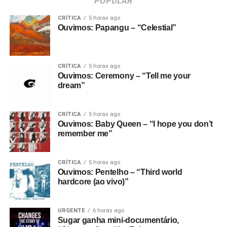
POPULAR
CRÍTICA
5 horas ago
Ouvimos: Papangu – “Celestial”
CRÍTICA
5 horas ago
Ouvimos: Ceremony – “Tell me your
dream”
CRÍTICA
5 horas ago
Ouvimos: Baby Queen – “I hope you don’t
remember me”
CRÍTICA
5 horas ago
Ouvimos: Pentelho – “Third world
hardcore (ao vivo)”
URGENTE
6 horas ago
Sugar ganha mini-documentário,