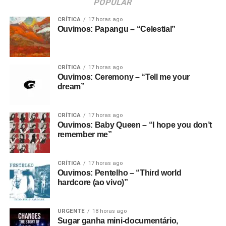
POPULAR
CRÍTICA
17 horas ago
Ouvimos: Papangu – “Celestial”
CRÍTICA
17 horas ago
Ouvimos: Ceremony – “Tell me your
dream”
CRÍTICA
17 horas ago
Ouvimos: Baby Queen – “I hope you don’t
remember me”
CRÍTICA
17 horas ago
Ouvimos: Pentelho – “Third world
hardcore (ao vivo)”
URGENTE
18 horas ago
Sugar ganha mini-documentário,