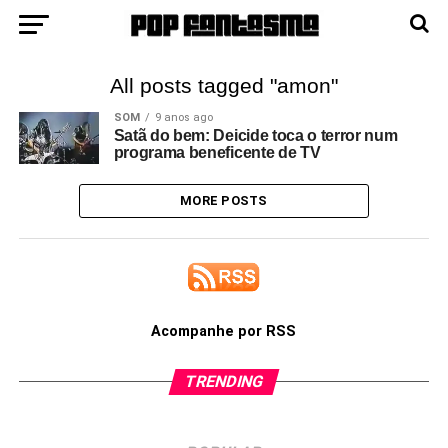
All posts tagged "amon"
SOM
9 anos ago
Satã do bem: Deicide toca o terror num
programa beneficente de TV
MORE POSTS
Acompanhe por RSS
TRENDING