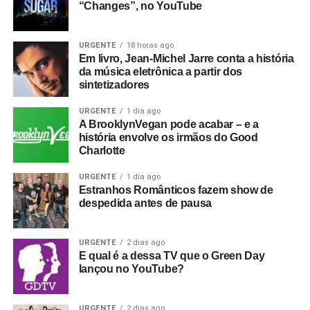
“Changes”, no YouTube
URGENTE
18 horas ago
Em livro, Jean-Michel Jarre conta a história
da música eletrônica a partir dos
sintetizadores
URGENTE
1 dia ago
A BrooklynVegan pode acabar – e a
história envolve os irmãos do Good
Charlotte
URGENTE
1 dia ago
Estranhos Românticos fazem show de
despedida antes de pausa
URGENTE
2 dias ago
E qual é a dessa TV que o Green Day
lançou no YouTube?
URGENTE
2 dias ago