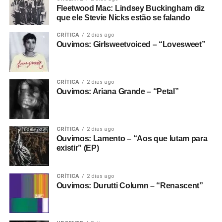
Fleetwood Mac: Lindsey Buckingham diz
que ele Stevie Nicks estão se falando
CRÍTICA
2 dias ago
Ouvimos: Girlsweetvoiced – “Lovesweet”
CRÍTICA
2 dias ago
Ouvimos: Ariana Grande – “Petal”
CRÍTICA
2 dias ago
Ouvimos: Lamento – “Aos que lutam para
existir” (EP)
CRÍTICA
2 dias ago
Ouvimos: Durutti Column – “Renascent”