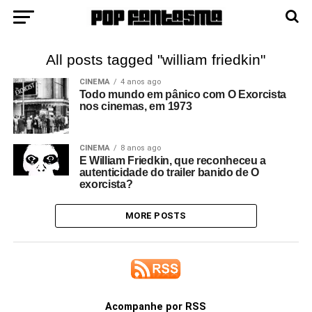
All posts tagged "william friedkin"
CINEMA
4 anos ago
Todo mundo em pânico com O Exorcista
nos cinemas, em 1973
CINEMA
8 anos ago
E William Friedkin, que reconheceu a
autenticidade do trailer banido de O
exorcista?
MORE POSTS
Acompanhe por RSS