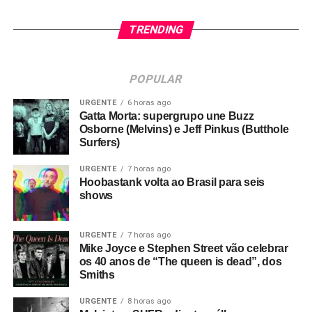
TRENDING
POPULAR
URGENTE
6 horas ago
Gatta Morta: supergrupo une Buzz
Osborne (Melvins) e Jeff Pinkus (Butthole
Surfers)
URGENTE
7 horas ago
Hoobastank volta ao Brasil para seis
shows
URGENTE
7 horas ago
Mike Joyce e Stephen Street vão celebrar
os 40 anos de “The queen is dead”, dos
Smiths
URGENTE
8 horas ago